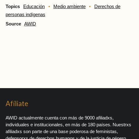
Topics
Educación
Medio ambiente
Derechos de
personas indígenas
Source
AWID
Afíliate
AWID actualmente cuenta con más de 9000 afiliadxs,
individuales e institucionales, en más de 180 países. Nuestrxs
afiliadxs son parte de una base poderosa de feministas,
defensorxs de derechos humanos y de la justicia de género,