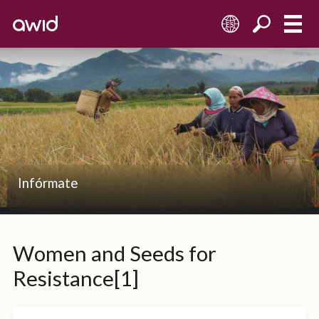
ES
Infórmate
Women and Seeds for
Resistance[1]