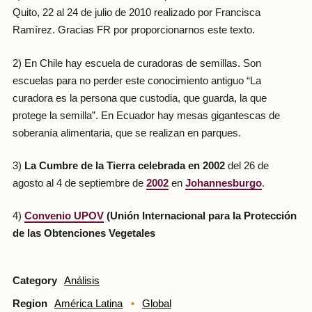
Quito, 22 al 24 de julio de 2010 realizado por Francisca
Ramírez. Gracias FR por proporcionarnos este texto.
2) En Chile hay escuela de curadoras de semillas. Son
escuelas para no perder este conocimiento antiguo “La
curadora es la persona que custodia, que guarda, la que
protege la semilla”. En Ecuador hay mesas gigantescas de
soberanía alimentaria, que se realizan en parques.
3)
La Cumbre de la Tierra celebrada en 2002
del 26 de
agosto al 4 de septiembre de
2002
en
Johannesburgo
.
4)
Convenio UPOV
(Unión Internacional para la Protección
de las Obtenciones Vegetales
Category
Análisis
Region
América Latina
Global