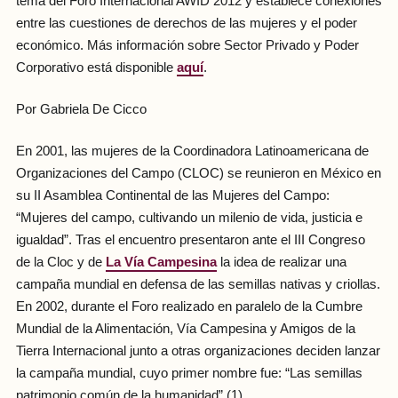
tema del Foro Internacional AWID 2012 y establece conexiones
entre las cuestiones de derechos de las mujeres y el poder
económico. Más información sobre Sector Privado y Poder
Corporativo está disponible
aquí
.
Por Gabriela De Cicco
En 2001, las mujeres de la Coordinadora Latinoamericana de
Organizaciones del Campo (CLOC) se reunieron en México en
su II Asamblea Continental de las Mujeres del Campo:
“Mujeres del campo, cultivando un milenio de vida, justicia e
igualdad”. Tras el encuentro presentaron ante el III Congreso
de la Cloc y de
La Vía Campesina
la idea de realizar una
campaña mundial en defensa de las semillas nativas y criollas.
En 2002, durante el Foro realizado en paralelo de la Cumbre
Mundial de la Alimentación, Vía Campesina y Amigos de la
Tierra Internacional junto a otras organizaciones deciden lanzar
la campaña mundial, cuyo primer nombre fue: “Las semillas
patrimonio común de la humanidad”.(1)