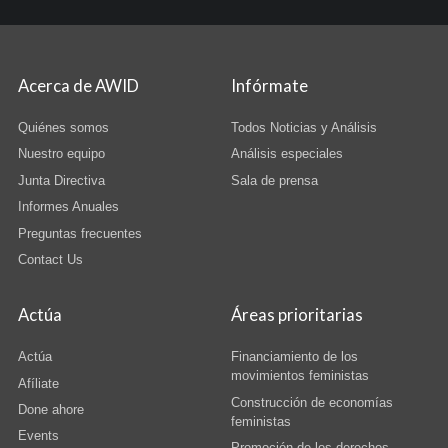
Acerca de AWID
Infórmate
Quiénes somos
Todos Noticias y Análisis
Nuestro equipo
Análisis especiales
Junta Directiva
Sala de prensa
Informes Anuales
Preguntas frecuentes
Contact Us
Actúa
Áreas prioritarias
Actúa
Financiamiento de los
movimientos feministas
Afíliate
Construcción de economías
Done ahore
feministas
Events
Promoción de los derechos