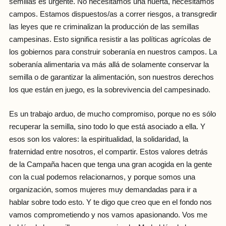
semillas es urgente. No necesitamos una huerta, necesitamos
campos. Estamos dispuestos/as a correr riesgos, a transgredir
las leyes que re criminalizan la producción de las semillas
campesinas. Esto significa resistir a las políticas agrícolas de
los gobiernos para construir soberanía en nuestros campos. La
soberanía alimentaria va más allá de solamente conservar la
semilla o de garantizar la alimentación, son nuestros derechos
los que están en juego, es la sobrevivencia del campesinado.
Es un trabajo arduo, de mucho compromiso, porque no es sólo
recuperar la semilla, sino todo lo que está asociado a ella. Y
esos son los valores: la espiritualidad, la solidaridad, la
fraternidad entre nosotros, el compartir. Estos valores detrás
de la Campaña hacen que tenga una gran acogida en la gente
con la cual podemos relacionarnos, y porque somos una
organización, somos mujeres muy demandadas para ir a
hablar sobre todo esto. Y te digo que creo que en el fondo nos
vamos comprometiendo y nos vamos apasionando. Vos me