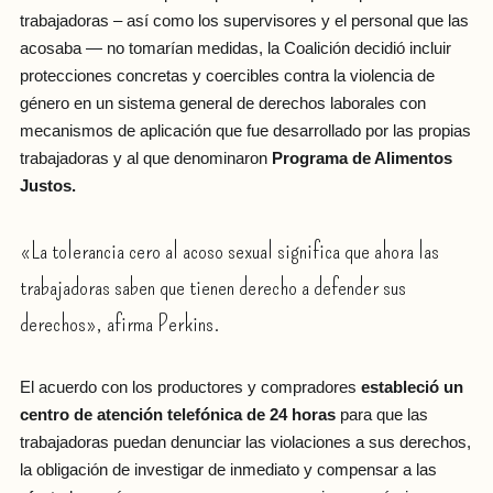
trabajadoras – así como los supervisores y el personal que las
acosaba — no tomarían medidas, la Coalición decidió incluir
protecciones concretas y coercibles contra la violencia de
género en un sistema general de derechos laborales con
mecanismos de aplicación que fue desarrollado por las propias
trabajadoras y al que denominaron
Programa de Alimentos
Justos.
«La tolerancia cero al acoso sexual significa que ahora las
trabajadoras saben que tienen derecho a defender sus
derechos», afirma Perkins.
El acuerdo con los productores y compradores
estableció un
centro de atención telefónica de 24 horas
para que las
trabajadoras puedan denunciar las violaciones a sus derechos,
la obligación de investigar de inmediato y compensar a las