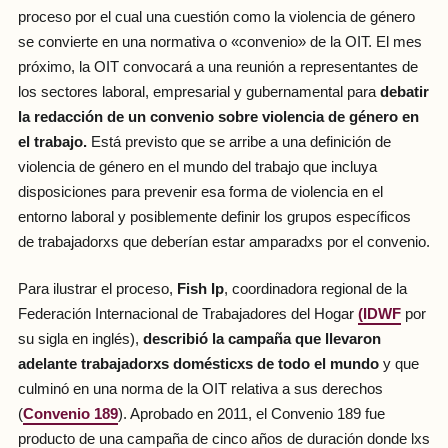
proceso por el cual una cuestión como la violencia de género
se convierte en una normativa o «convenio» de la OIT. El mes
próximo, la OIT convocará a una reunión a representantes de
los sectores laboral, empresarial y gubernamental para
debatir
la redacción de
un convenio sobre violencia de género en
el trabajo.
Está previsto que se arribe a una definición de
violencia de género en el mundo del trabajo que incluya
disposiciones para prevenir esa forma de violencia en el
entorno laboral y posiblemente definir los grupos específicos
de trabajadorxs que deberían estar amparadxs por el convenio.
Para ilustrar el proceso,
Fish Ip
, coordinadora regional de la
Federación Internacional de Trabajadores del Hogar
(IDWF
por
su sigla en inglés),
describió la campaña que llevaron
adelante trabajadorxs domésticxs de todo el mundo
y que
culminó en una norma de la OIT relativa a sus derechos
(
Convenio 189
). Aprobado en 2011, el Convenio 189 fue
producto de una campaña de cinco años de duración donde lxs