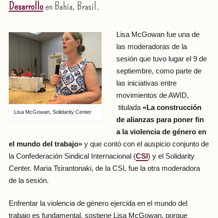
Desarrollo
en Bahía, Brasil.
Lisa McGowan fue una de
las moderadoras de la
sesión que tuvo lugar el 9 de
septiembre, como parte de
las iniciativas entre
movimientos de AWID,
titulada
«La construcción
Lisa McGowan, Solidarity Center
de alianzas para poner fin
a la violencia de género en
el mundo del trabajo»
y que contó con el auspicio conjunto de
la Confederación Sindical Internacional (
CSI
) y el Solidarity
Center. Maria Tsirantonaki, de la CSI, fue la otra moderadora
de la sesión.
Enfrentar la violencia de género ejercida en el mundo del
trabajo es fundamental, sostiene Lisa McGowan, porque