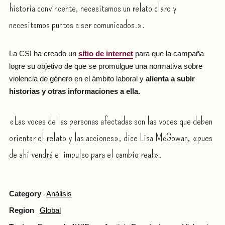
historia convincente, necesitamos un relato claro y
necesitamos puntos a ser comunicados.».
La CSI ha creado un
sitio de internet
para que la campaña
logre su objetivo de que se promulgue una normativa sobre
violencia de género en el ámbito laboral y
alienta a subir
historias y otras informaciones a ella.
«Las voces de las personas afectadas son las voces que deben
orientar el relato y las acciones», dice Lisa McGowan, «pues
de ahí vendrá el impulso para el cambio real».
Category
Análisis
Region
Global