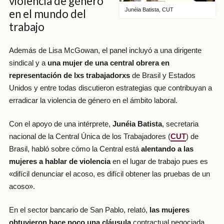
violencia de género
Junéia Batista, CUT
en el mundo del
trabajo
Además de Lisa McGowan, el panel incluyó a una dirigente
sindical y a
una mujer de una central obrera en
representación de lxs trabajadorxs
de Brasil y Estados
Unidos y entre todas discutieron estrategias que contribuyan a
erradicar la violencia de género en el ámbito laboral.
Con el apoyo de una intérprete,
Junéia Batista
, secretaria
nacional de la Central Única de los Trabajadores (
CUT
) de
Brasil, habló sobre cómo la Central está
alentando a las
mujeres a hablar de violencia
en el lugar de trabajo pues es
«difícil denunciar el acoso, es difícil obtener las pruebas de un
acoso».
En el sector bancario de San Pablo, relató,
las mujeres
obtuvieron hace poco una cláusula
contractual negociada