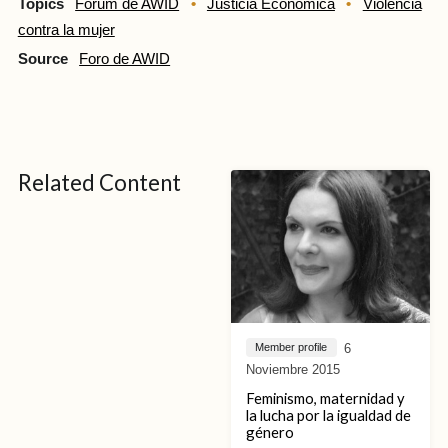
Topics
Forum de AWID
Justicia Económica
Violencia
contra la mujer
Source
Foro de AWID
Related Content
6
Member profile
Noviembre 2015
Feminismo, maternidad y
la lucha por la igualdad de
género