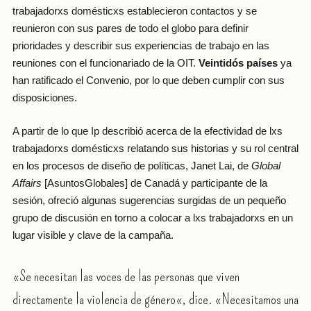
trabajadorxs domésticxs establecieron contactos y se
reunieron con sus pares de todo el globo para definir
prioridades y describir sus experiencias de trabajo en las
reuniones con el funcionariado de la OIT.
Veintidós países
ya
han ratificado el Convenio, por lo que deben cumplir con sus
disposiciones.
A partir de lo que Ip describió acerca de la efectividad de lxs
trabajadorxs domésticxs relatando sus historias y su rol central
en los procesos de diseño de políticas, Janet Lai, de
Global
Affairs
[AsuntosGlobales] de Canadá y participante de la
sesión, ofreció algunas sugerencias surgidas de un pequeño
grupo de discusión en torno a colocar a lxs trabajadorxs en un
lugar visible y clave de la campaña.
«Se necesitan las voces de las personas que viven
directamente la violencia de género«, dice. «Necesitamos una