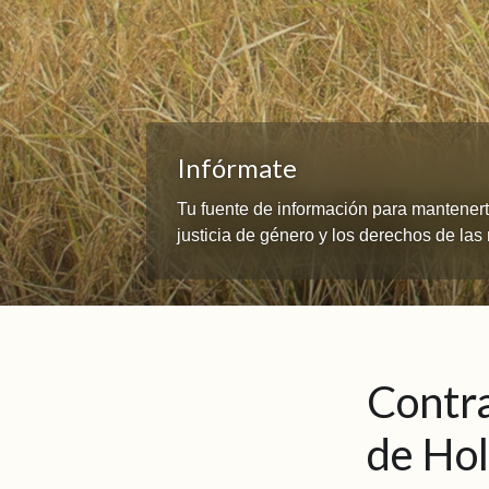
Infórmate
Tu fuente de información para mantenerte
justicia de género y los derechos de la
Contra
de Hol