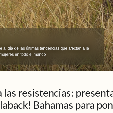
 al día de las últimas tendencias que afectan a la
s mujeres en todo el mundo
 las resistencias: present
laback! Bahamas para pone