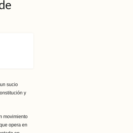
 de
 un sucio
onstitución y
un movimiento
 que opera en