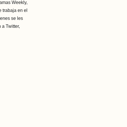
ahamas Weekly,
 trabaja en el
ienes se les
 a Twitter,