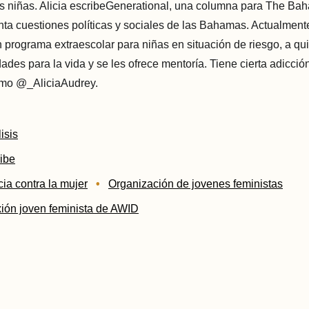
as niñas. Alicia escribeGenerational, una columna para The B
ta cuestiones políticas y sociales de las Bahamas. Actualmente
n programa extraescolar para niñas en situación de riesgo, a qu
ades para la vida y se les ofrece mentoría. Tiene cierta adicción
omo @_AliciaAudrey.
isis
ibe
cia contra la mujer
Organización de jovenes feministas
ión joven feminista de AWID