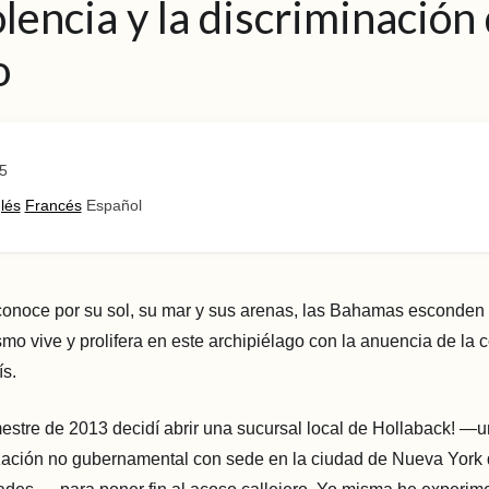
iolencia y la discriminación
o
5
lés
Francés
Español
conoce por su sol, su mar y sus arenas, las Bahamas esconden
smo vive y prolifera en este archipiélago con la anuencia de la c
ís.
imestre de 2013 decidí abrir una sucursal local de Hollaback! —
ización no gubernamental con sede en la ciudad de Nueva York