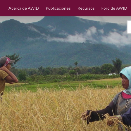
Acerca de AWID
Publicaciones
Recursos
Foro de AWID