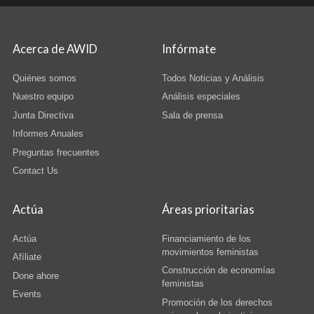
Acerca de AWID
Infórmate
Quiénes somos
Todos Noticias y Análisis
Nuestro equipo
Análisis especiales
Junta Directiva
Sala de prensa
Informes Anuales
Preguntas frecuentes
Contact Us
Actúa
Áreas prioritarias
Actúa
Financiamiento de los
movimientos feministas
Afíliate
Construcción de economías
Done ahore
feministas
Events
Promoción de los derechos