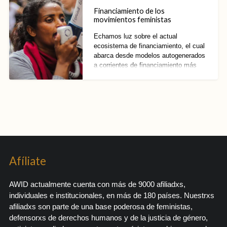
Financiamiento de los
movimientos feministas
Echamos luz sobre el actual
ecosistema de financiamiento, el cual
abarca desde modelos autogenerados
a corrientes de financiamiento más
formales.
Afíliate
AWID actualmente cuenta con más de 9000 afiliadxs,
individuales e institucionales, en más de 180 países. Nuestrxs
afiliadxs son parte de una base poderosa de feministas,
defensorxs de derechos humanos y de la justicia de género,