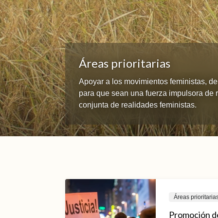
Áreas prioritarias
Apoyar a los movimientos feministas, de 
para que sean una fuerza impulsora de r
conjunta de realidades feministas.
Áreas prioritaria
Promoción de