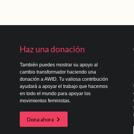
Haz una donación
También puedes mostrar su apoyo al
cambio transformador haciendo una
donación a AWID. Tu valiosa contribución
ayudará a apoyar el trabajo que hacemos
en todo el mundo para apoyar los
movimientos feministas.
Dona ahora