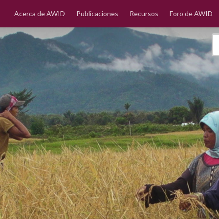
Acerca de AWID
Publicaciones
Recursos
Foro de AWID