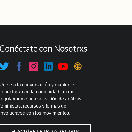
Conéctate con Nosotrxs
Únete a la conversación y mantente
conectadx con la comunidad: recibe
regularmente una selección de análisis
feministas, recursos y formas de
involucrarse con los movimientos.
SUSCRÍBETE PARA RECIBIR