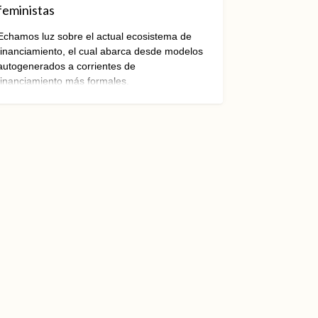
feministas
Echamos luz sobre el actual ecosistema de
financiamiento, el cual abarca desde modelos
autogenerados a corrientes de
financiamiento más formales.