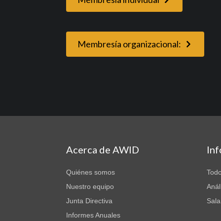
Membresía organizacional:
Acerca de AWID
In
Quiénes somos
Todo
Nuestro equipo
Anál
Junta Directiva
Sala
Informes Anuales