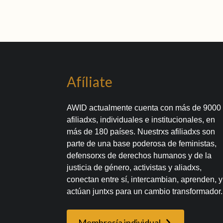
Afíliate
AWID actualmente cuenta con más de 9000
afiliadxs, individuales e institucionales, en
más de 180 países. Nuestrxs afiliadxs son
parte de una base poderosa de feministas,
defensorxs de derechos humanos y de la
justicia de género, activistas y aliadxs,
conectan entre sí, intercambian, aprenden, y
actúan juntxs para un cambio transformador.
Membresía individual