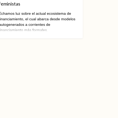
feministas
Echamos luz sobre el actual ecosistema de
financiamiento, el cual abarca desde modelos
autogenerados a corrientes de
financiamiento más formales.