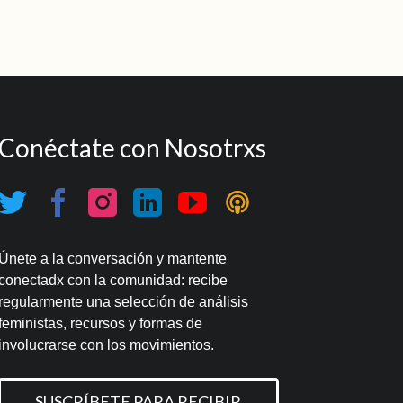
Conéctate con Nosotrxs
Únete a la conversación y mantente
conectadx con la comunidad: recibe
regularmente una selección de análisis
feministas, recursos y formas de
involucrarse con los movimientos.
SUSCRÍBETE PARA RECIBIR