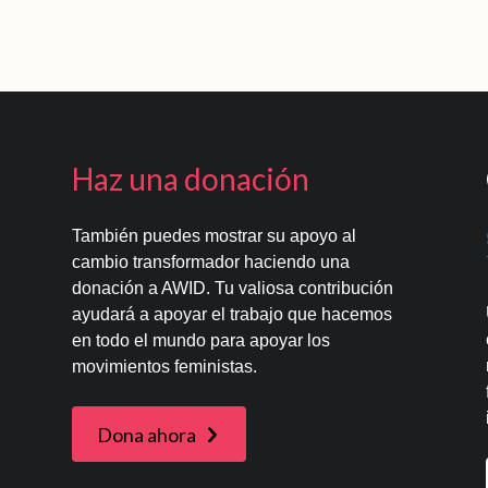
Haz una donación
También puedes mostrar su apoyo al
cambio transformador haciendo una
donación a AWID. Tu valiosa contribución
ayudará a apoyar el trabajo que hacemos
en todo el mundo para apoyar los
movimientos feministas.
Dona ahora