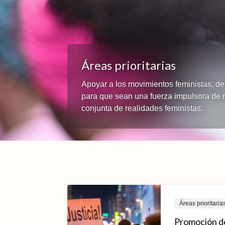
Áreas prioritarias
Apoyar a los movimientos feministas, de 
para que sean una fuerza impulsora de r
conjunta de realidades feministas.
Áreas prioritaria
Promoción de