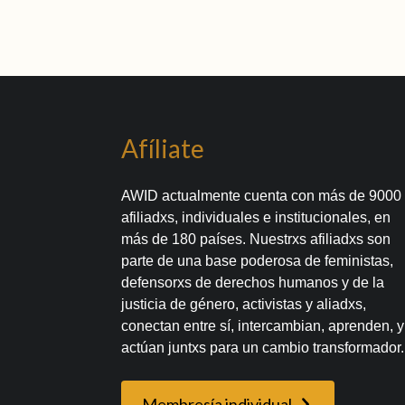
Afíliate
AWID actualmente cuenta con más de 9000
afiliadxs, individuales e institucionales, en
más de 180 países. Nuestrxs afiliadxs son
parte de una base poderosa de feministas,
defensorxs de derechos humanos y de la
justicia de género, activistas y aliadxs,
conectan entre sí, intercambian, aprenden, y
actúan juntxs para un cambio transformador.
Membresía individual