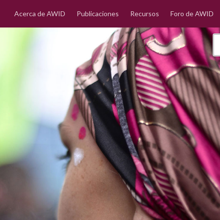
Acerca de AWID
Publicaciones
Recursos
Foro de AWID