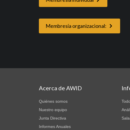
Membresía organizacional:
Acerca de AWID
In
Quiénes somos
Todo
Nuestro equipo
Anál
Junta Directiva
Sala
Informes Anuales