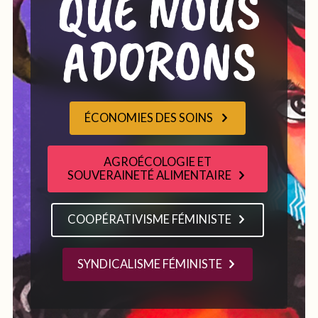
QUE NOUS
ADORONS
ÉCONOMIES DES SOINS
AGROÉCOLOGIE ET
SOUVERAINETÉ ALIMENTAIRE
COOPÉRATIVISME FÉMINISTE
SYNDICALISME FÉMINISTE