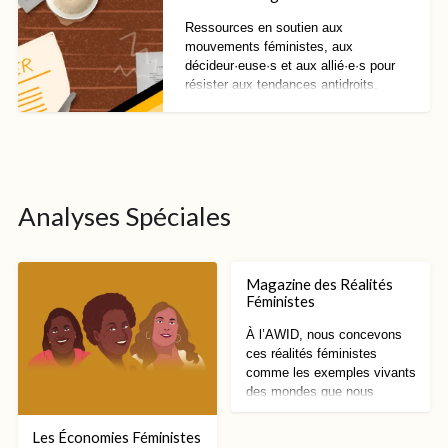
Ressources en soutien aux
mouvements féministes, aux
décideur·euse·s et aux allié·e·s pour
résister aux tendances antidroits.
Analyses Spéciales
Magazine des Réalités
Féministes
À l’AWID, nous concevons
ces réalités féministes
comme les exemples vivants
des mondes que nous
savons possibles.
Les Économies Féministes