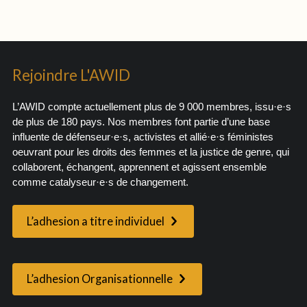
Rejoindre L'AWID
L’AWID compte actuellement plus de 9 000 membres, issu·e·s
de plus de 180 pays. Nos membres font partie d’une base
influente de défenseur·e·s, activistes et allié·e·s féministes
oeuvrant pour les droits des femmes et la justice de genre, qui
collaborent, échangent, apprennent et agissent ensemble
comme catalyseur·e·s de changement.
L’adhesion a titre individuel
L’adhesion Organisationnelle