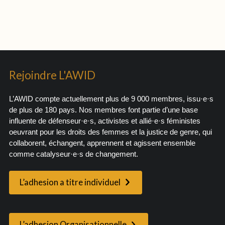
Rejoindre L'AWID
L’AWID compte actuellement plus de 9 000 membres, issu·e·s
de plus de 180 pays. Nos membres font partie d’une base
influente de défenseur·e·s, activistes et allié·e·s féministes
oeuvrant pour les droits des femmes et la justice de genre, qui
collaborent, échangent, apprennent et agissent ensemble
comme catalyseur·e·s de changement.
L’adhesion a titre individuel
L’adhesion Organisationnelle