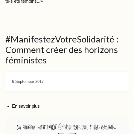
te-s été témoins...»
#ManifestezVotreSolidarité :
Comment créer des horizons
féministes
6 September 2017
En savoir plus