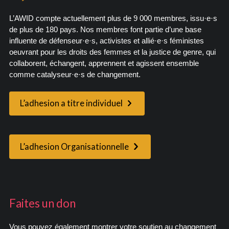
L’AWID compte actuellement plus de 9 000 membres, issu·e·s
de plus de 180 pays. Nos membres font partie d’une base
influente de défenseur·e·s, activistes et allié·e·s féministes
oeuvrant pour les droits des femmes et la justice de genre, qui
collaborent, échangent, apprennent et agissent ensemble
comme catalyseur·e·s de changement.
L’adhesion a titre individuel
L’adhesion Organisationnelle
Faites un don
Vous pouvez également montrer votre soutien au changement