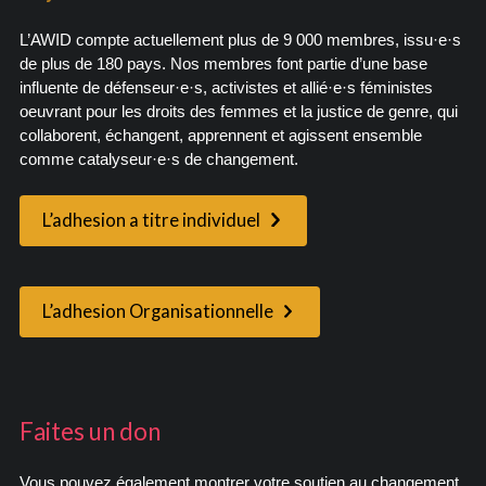
L’AWID compte actuellement plus de 9 000 membres, issu·e·s
de plus de 180 pays. Nos membres font partie d’une base
influente de défenseur·e·s, activistes et allié·e·s féministes
oeuvrant pour les droits des femmes et la justice de genre, qui
collaborent, échangent, apprennent et agissent ensemble
comme catalyseur·e·s de changement.
L’adhesion a titre individuel
L’adhesion Organisationnelle
Faites un don
Vous pouvez également montrer votre soutien au changement