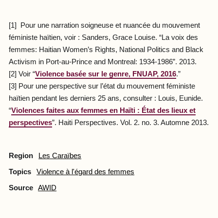
[1] Pour une narration soigneuse et nuancée du mouvement
féministe haïtien, voir : Sanders, Grace Louise. “La voix des
femmes: Haitian Women’s Rights, National Politics and Black
Activism in Port-au-Prince and Montreal: 1934-1986”. 2013.
[2] Voir “
Violence basée sur le genre, FNUAP, 2016
.”
[3] Pour une perspective sur l’état du mouvement féministe
haïtien pendant les derniers 25 ans, consulter : Louis, Eunide.
“
Violences faites aux femmes en Haïti : État des lieux et
perspectives
”. Haiti Perspectives. Vol. 2. no. 3. Automne 2013.
Region
Les Caraïbes
Topics
Violence à l'égard des femmes
Source
AWID