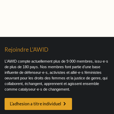
Rejoindre L'AWID
L’AWID compte actuellement plus de 9 000 membres, issu·e·s
de plus de 180 pays. Nos membres font partie d’une base
influente de défenseur·e·s, activistes et allié·e·s féministes
oeuvrant pour les droits des femmes et la justice de genre, qui
collaborent, échangent, apprennent et agissent ensemble
comme catalyseur·e·s de changement.
L’adhesion a titre individuel