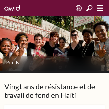
FR
AFASDA
Right
Half
Right
Profils
Vingt ans de résistance et de
travail de fond en Haïti