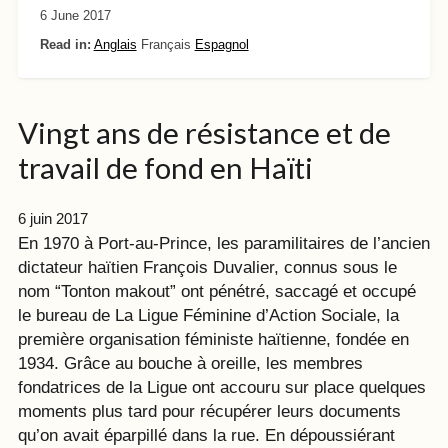
6 June 2017
Read in:
Anglais
Français
Espagnol
Vingt ans de résistance et de
travail de fond en Haïti
6 juin 2017
En 1970 à Port-au-Prince, les paramilitaires de l’ancien
dictateur haïtien François Duvalier, connus sous le
nom “Tonton makout” ont pénétré, saccagé et occupé
le bureau de La Ligue Féminine d’Action Sociale, la
première organisation féministe haïtienne, fondée en
1934. Grâce au bouche à oreille, les membres
fondatrices de la Ligue ont accouru sur place quelques
moments plus tard pour récupérer leurs documents
qu’on avait éparpillé dans la rue. En dépoussiérant