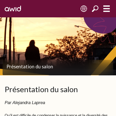
FR
Présentation du salon
Présentation du salon
Par Alejandra Laprea
Qu’il est difficile de condenser la puissance et la diversité des