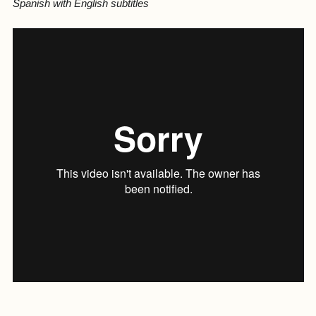
Spanish with English subtitles