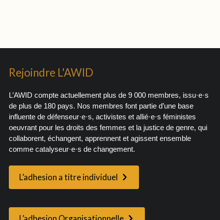
Rejoindre L'AWID
L’AWID compte actuellement plus de 9 000 membres, issu·e·s
de plus de 180 pays. Nos membres font partie d’une base
influente de défenseur·e·s, activistes et allié·e·s féministes
oeuvrant pour les droits des femmes et la justice de genre, qui
collaborent, échangent, apprennent et agissent ensemble
comme catalyseur·e·s de changement.
L’adhesion a titre individuel
L’adhesion Organisationnelle