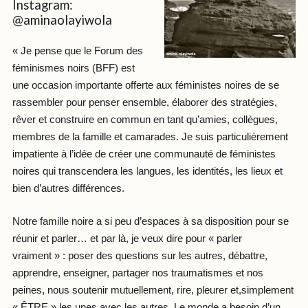
Instagram:
@aminaolayiwola
« Je pense que le Forum des
féminismes noirs (BFF) est
une occasion importante offerte aux féministes noires de se
rassembler pour penser ensemble, élaborer des stratégies,
rêver et construire en commun en tant qu’amies, collègues,
membres de la famille et camarades. Je suis particulièrement
impatiente à l’idée de créer une communauté de féministes
noires qui transcendera les langues, les identités, les lieux et
bien d’autres différences.
Notre famille noire a si peu d’espaces à sa disposition pour se
réunir et parler… et par là, je veux dire pour « parler
vraiment » : poser des questions sur les autres, débattre,
apprendre, enseigner, partager nos traumatismes et nos
peines, nous soutenir mutuellement, rire, pleurer et,simplement
« ÊTRE » les unes avec les autres. Le monde a besoin d’un