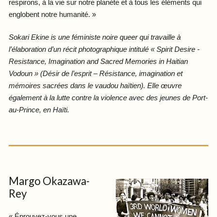
respirons, à la vie sur notre planète et à tous les éléments qui
englobent notre humanité. »
Sokari Ekine is une féministe noire queer qui travaille à
l’élaboration d’un récit photographique intitulé « Spirit Desire -
Resistance, Imagination and Sacred Memories in Haitian
Vodoun » (Désir de l’esprit – Résistance, imagination et
mémoires sacrées dans le vaudou haïtien). Elle œuvre
également à la lutte contre la violence avec des jeunes de Port-
au-Prince, en Haïti.
Margo Okazawa-
Rey
« Éprouvez-vous une