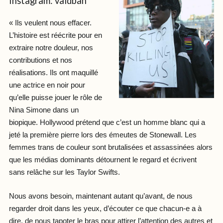
Instagram: valdbah
« Ils veulent nous effacer.
L’histoire est réécrite pour en
extraire notre douleur, nos
contributions et nos
réalisations. Ils ont maquillé
une actrice en noir pour
qu’elle puisse jouer le rôle de
Nina Simone dans un
biopique. Hollywood prétend que c’est un homme blanc qui a
jeté la première pierre lors des émeutes de Stonewall. Les
femmes trans de couleur sont brutalisées et assassinées alors
que les médias dominants détournent le regard et écrivent
sans relâche sur les Taylor Swifts.
Nous avons besoin, maintenant autant qu’avant, de nous
regarder droit dans les yeux, d’écouter ce que chacun-e a à
dire, de nous tapoter le bras pour attirer l’attention des autres et