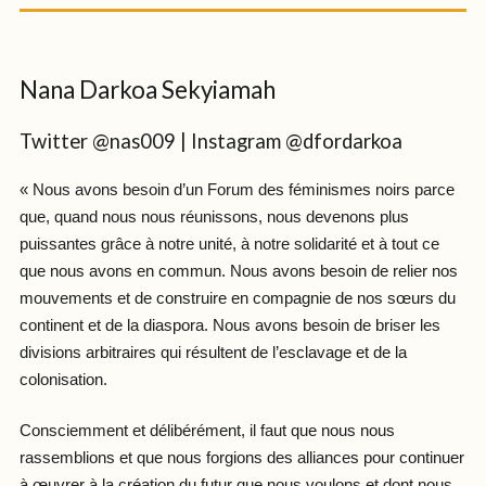
Nana Darkoa Sekyiamah
Twitter @nas009 | Instagram @dfordarkoa
« Nous avons besoin d’un Forum des féminismes noirs parce
que, quand nous nous réunissons, nous devenons plus
puissantes grâce à notre unité, à notre solidarité et à tout ce
que nous avons en commun. Nous avons besoin de relier nos
mouvements et de construire en compagnie de nos sœurs du
continent et de la diaspora. Nous avons besoin de briser les
divisions arbitraires qui résultent de l’esclavage et de la
colonisation.
Consciemment et délibérément, il faut que nous nous
rassemblions et que nous forgions des alliances pour continuer
à œuvrer à la création du futur que nous voulons et dont nous