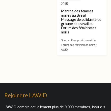
2015
Marche des femmes
noires au Brésil :
Message de solidarité du
groupe de travail du
Forum des féminismes
noirs
Source:
Groupe de travail du
Forum des féminismes noirs /
AWID
Rejoindre L'AWID
L’AWID compte actuellement plus de 9 000 membres, issu·e·s