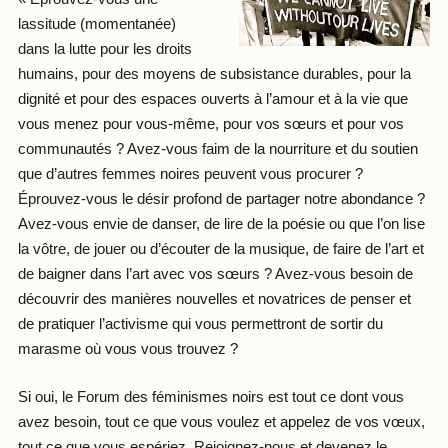
lassitude (momentanée)
dans la lutte pour les droits
humains, pour des moyens de subsistance durables, pour la
dignité et pour des espaces ouverts à l’amour et à la vie que
vous menez pour vous-même, pour vos sœurs et pour vos
communautés ? Avez-vous faim de la nourriture et du soutien
que d’autres femmes noires peuvent vous procurer ?
Éprouvez-vous le désir profond de partager notre abondance ?
Avez-vous envie de danser, de lire de la poésie ou que l’on lise
la vôtre, de jouer ou d’écouter de la musique, de faire de l’art et
de baigner dans l’art avec vos sœurs ? Avez-vous besoin de
découvrir des manières nouvelles et novatrices de penser et
de pratiquer l’activisme qui vous permettront de sortir du
marasme où vous vous trouvez ?
Si oui, le Forum des féminismes noirs est tout ce dont vous
avez besoin, tout ce que vous voulez et appelez de vos vœux,
tout ce que vous espériez. Rejoignez-nous et devenez le