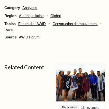
Category
Analyses
Region
Amérique latine
Global
Topics
Forum de l´AWID
Construction de mouvement
Race
Source
AWID Forum
Related Content
16 novembre
Déclarations