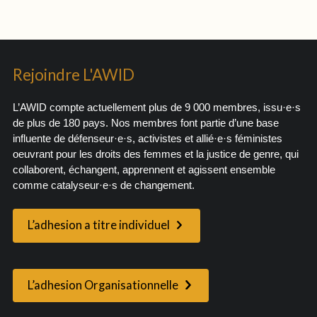
Rejoindre L'AWID
L’AWID compte actuellement plus de 9 000 membres, issu·e·s
de plus de 180 pays. Nos membres font partie d’une base
influente de défenseur·e·s, activistes et allié·e·s féministes
oeuvrant pour les droits des femmes et la justice de genre, qui
collaborent, échangent, apprennent et agissent ensemble
comme catalyseur·e·s de changement.
L’adhesion a titre individuel
L’adhesion Organisationnelle