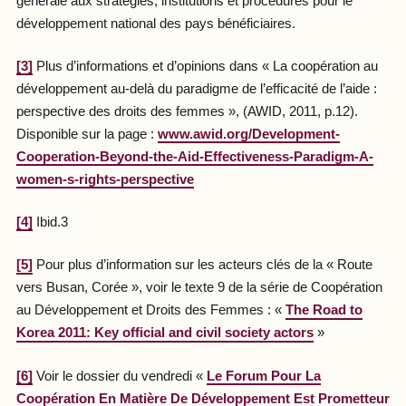
générale aux stratégies, institutions et procédures pour le
développement national des pays bénéficiaires.
[3]
Plus d’informations et d’opinions dans « La coopération au
développement au-delà du paradigme de l’efficacité de l’aide :
perspective des droits des femmes », (AWID, 2011, p.12).
Disponible sur la page :
www.awid.org/Development-
Cooperation-Beyond-the-Aid-Effectiveness-Paradigm-A-
women-s-rights-perspective
[4]
Ibid.3
[5]
Pour plus d’information sur les acteurs clés de la « Route
vers Busan, Corée », voir le texte 9 de la série de Coopération
au Développement et Droits des Femmes : «
The Road to
Korea 2011: Key official and civil society actors
»
[6]
Voir le dossier du vendredi «
Le Forum Pour La
Coopération En Matière De Développement Est Prometteur