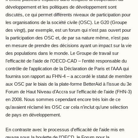
développement et les politiques de développement sont
discutés, ce qui permet différents niveaux de participation pour
les organisations de la société civile (OSC). Le G20 (Groupe
des vingt), par exemple, est un forum qui n’est pas ouvert pour
la participation des OSC et, de par sa nature même, n’est pas
en mesure de prendre des décisions ayant un impact sur la vie
des populations dans le monde. Le Groupe de travail sur
l’efficacité de l’aide de l’OECD-CAD – l’entité responsable du
contrôle de l’application de la Déclaration de Paris et l’AAA qui
fournira son rapport au FHN-4 – a accordé le statut de membre
aux OSC par le biais de la plate-forme BetterAid à l’issue du 3
e
Forum de Haut Niveau d’Accra sur l’efficacité de l’aide (FHN-3)
en 2008. Nous sommes cependant encore très loin de ce
qu’avaient réclamé les OSC car cela n’inclut qu’une sélection
de pays en développement.
En contraste avec le processus d’efficacité de l’aide mis en
œuvre sous la houlette de l’OECD, le Forum pour la