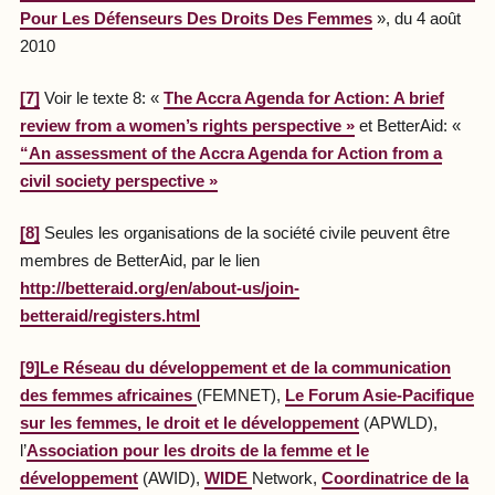
Pour Les Défenseurs Des Droits Des Femmes
», du 4 août
2010
[7]
Voir le texte 8: «
The Accra Agenda for Action: A brief
review from a women’s rights perspective »
et BetterAid: «
“An assessment of the Accra Agenda for Action from a
civil society perspective »
[8]
Seules les organisations de la société civile peuvent être
membres de BetterAid, par le lien
http://betteraid.org/en/about-us/join-
betteraid/registers.html
[9]
Le Réseau du développement et de la communication
des femmes africaines
(FEMNET),
Le Forum Asie-Pacifique
sur les femmes, le droit et le développement
(APWLD),
l’
Association pour les droits de la femme et le
développement
(AWID),
WIDE
Network,
Coordinatrice de la