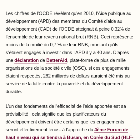
Les chiffres de l’OCDE révèlent qu’en 2010, l’Aide publique au
développement (APD) des membres du Comité d’aide au
développement (CAD) de l’OCDE atteignait à peine 0,32% de
l’ensemble de leur revenu national brut (RNB). Ceci représente
moins de la moitié du 0,7 % de leur RNB, montant qu’ils
s’étaient engagés à investir dans l’APD il y a 40 ans. D’après
une
déclaration
de
BetterAid
, plate-forme de plus de mille
organisations de la société civile (OSC), si ces engagements
étaient respectés, 282 milliards de dollars auraient été mis au
service de la lutte contre la pauvreté et du développement
durable.
L’un des fondements de l’efficacité de l’aide apportée est sa
prévisibilité ; cela signifie que les planificateurs du
développement doivent être certains que les engagements
seront effectivement tenus. à l’approche du
4ème Forum de
haut niveau qui se tiendra à Busan, en Corée du Sud (HLF-