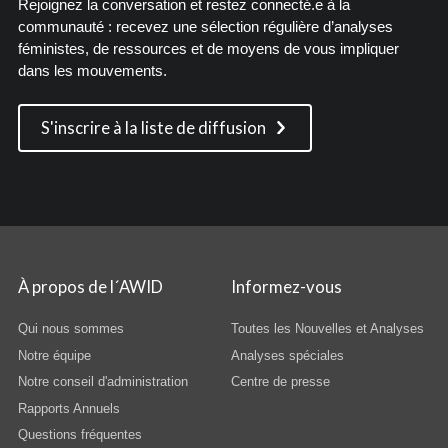
Rejoignez la conversation et restez connecté.e à la
communauté : recevez une sélection régulière d’analyses
féministes, de ressources et de moyens de vous impliquer
dans les mouvements.
S'inscrire à la liste de diffusion
À propos de l´AWID
Informez-vous
Qui nous sommes
Toutes les Nouvelles et Analyses
Notre équipe
Analyses spéciales
Notre conseil d'administration
Centre de presse
Rapports Annuels
Questions fréquentes