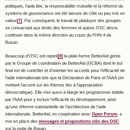
politiques, l’aide liée, la responsabilité mutuelle et la réforme du
système de gouvernance ont été laissés de côté ou peu mis en
valeur
[7]
. Par conséquent, le travail de plaidoyer des groupes
se consacrant aux droits des femmes et autres OSC devra
continuer dans la même direction au cours du FHN-4 de
Busan.
Beaucoup d’OSC ont rejoint
[8]
la plate-forme BetterAid gérée
par le Groupe de coordination de BetterAid (GCBA) dont le but
final est de contrôler et d’orienter les accords pour l’efficacité de
l’aide internationale tels que la Déclaration de Paris et l’AAA (en
mettant l’accent sur les thèmes liés à l’appropriation
démocratique). Elle vise aussi à élargir les programmes établis
par l’AAA pour y inclure l’efficacité du développement, ainsi
qu’une réforme substantielle de l’architecture de l’aide
internationale. BetterAid, en coopération avec
Open Forum
, a
mis en place des
messages et propositions clés des OSC
sur la route de Busan.