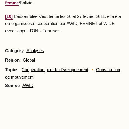
femme
/Bolivie.
[10]
L’assemblée s’est tenue les 26 et 27 février 2011, et a été
co-organisée en coopération par AWID, FEMNET et WIDE
avec l’appui d’ONU Femmes.
Category
Analyses
Region
Global
Topics
Coopération pour le développement
Construction
de mouvement
Source
AWID