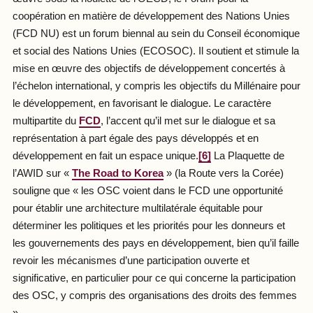
coopération en matière de développement des Nations Unies
(FCD NU) est un forum biennal au sein du Conseil économique
et social des Nations Unies (ECOSOC). Il soutient et stimule la
mise en œuvre des objectifs de développement concertés à
l’échelon international, y compris les objectifs du Millénaire pour
le développement, en favorisant le dialogue. Le caractère
multipartite du
FCD
, l’accent qu’il met sur le dialogue et sa
représentation à part égale des pays développés et en
développement en fait un espace unique.
[6]
La Plaquette de
l’AWID sur «
The Road to Korea
» (la Route vers la Corée)
souligne que « les OSC voient dans le FCD une opportunité
pour établir une architecture multilatérale équitable pour
déterminer les politiques et les priorités pour les donneurs et
les gouvernements des pays en développement, bien qu’il faille
revoir les mécanismes d’une participation ouverte et
significative, en particulier pour ce qui concerne la participation
des OSC, y compris des organisations des droits des femmes
».