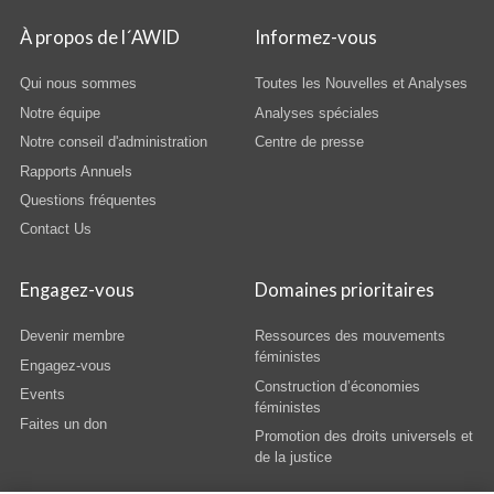
À propos de l´AWID
Informez-vous
Qui nous sommes
Toutes les Nouvelles et Analyses
Notre équipe
Analyses spéciales
Notre conseil d'administration
Centre de presse
Rapports Annuels
Questions fréquentes
Contact Us
Engagez-vous
Domaines prioritaires
Devenir membre
Ressources des mouvements
féministes
Engagez-vous
Construction d’économies
Events
féministes
Faites un don
Promotion des droits universels et
de la justice