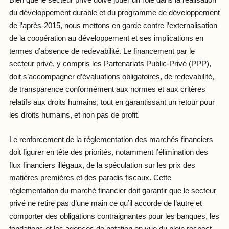
Bien que le secteur privé doive jouer un rôle dans la réalisation
du développement durable et du programme de développement
de l’après-2015, nous mettons en garde contre l’externalisation
de la coopération au développement et ses implications en
termes d’absence de redevabilité. Le financement par le
secteur privé, y compris les Partenariats Public-Privé (PPP),
doit s’accompagner d’évaluations obligatoires, de redevabilité,
de transparence conformément aux normes et aux critères
relatifs aux droits humains, tout en garantissant un retour pour
les droits humains, et non pas de profit.
Le renforcement de la réglementation des marchés financiers
doit figurer en tête des priorités, notamment l’élimination des
flux financiers illégaux, de la spéculation sur les prix des
matières premières et des paradis fiscaux. Cette
réglementation du marché financier doit garantir que le secteur
privé ne retire pas d’une main ce qu’il accorde de l’autre et
comporter des obligations contraignantes pour les banques, les
fondations et les agences de notation en vue du plein respect