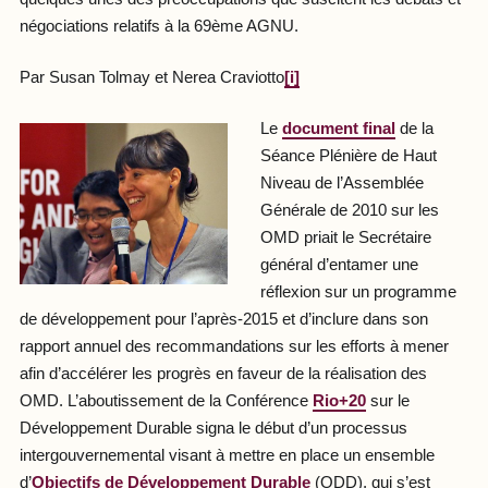
négociations relatifs à la 69ème AGNU.
Par Susan Tolmay et Nerea Craviotto
[i]
Le
document final
de la
Séance Plénière de Haut
Niveau de l’Assemblée
Générale de 2010 sur les
OMD priait le Secrétaire
général d’entamer une
réflexion sur un programme
de développement pour l’après-2015 et d’inclure dans son
rapport annuel des recommandations sur les efforts à mener
afin d’accélérer les progrès en faveur de la réalisation des
OMD. L’aboutissement de la Conférence
Rio+20
sur le
Développement Durable signa le début d’un processus
intergouvernemental visant à mettre en place un ensemble
d’
Objectifs de Développement Durable
(ODD), qui s’est