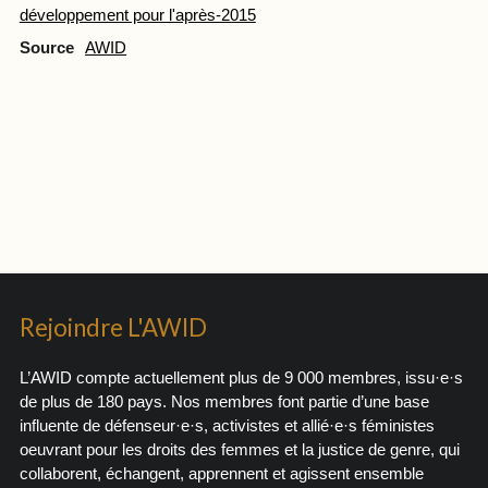
développement pour l'après-2015
Source
AWID
Rejoindre L'AWID
L’AWID compte actuellement plus de 9 000 membres, issu·e·s
de plus de 180 pays. Nos membres font partie d’une base
influente de défenseur·e·s, activistes et allié·e·s féministes
oeuvrant pour les droits des femmes et la justice de genre, qui
collaborent, échangent, apprennent et agissent ensemble