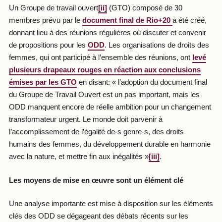
Un Groupe de travail ouvert
[ii]
(GTO) composé de 30
membres prévu par le
document final de Rio+20
a été créé,
donnant lieu à des réunions régulières où discuter et convenir
de propositions pour les
ODD
. Les organisations de droits des
femmes, qui ont participé à l’ensemble des réunions, ont
levé
plusieurs drapeaux rouges en réaction aux conclusions
émises par les GTO
en disant: « l’adoption du document final
du Groupe de Travail Ouvert est un pas important, mais les
ODD manquent encore de réelle ambition pour un changement
transformateur urgent. Le monde doit parvenir à
l’accomplissement de l’égalité de-s genre-s, des droits
humains des femmes, du développement durable en harmonie
avec la nature, et mettre fin aux inégalités »
[iii]
.
Les moyens de mise en œuvre sont un élément clé
Une analyse importante est mise à disposition sur les éléments
clés des ODD se dégageant des débats récents sur les