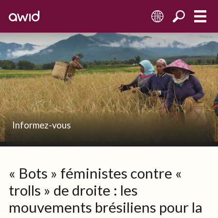
FR
Informez-vous
« Bots » féministes contre «
trolls » de droite : les
mouvements brésiliens pour la