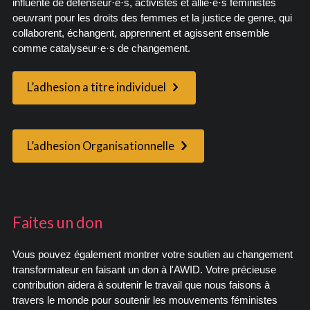
influente de défenseur·e·s, activistes et allié·e·s féministes
oeuvrant pour les droits des femmes et la justice de genre, qui
collaborent, échangent, apprennent et agissent ensemble
comme catalyseur·e·s de changement.
L’adhesion a titre individuel
L’adhesion Organisationnelle
Faites un don
Vous pouvez également montrer votre soutien au changement
transformateur en faisant un don à l'AWID. Votre précieuse
contribution aidera à soutenir le travail que nous faisons à
travers le monde pour soutenir les mouvements féministes