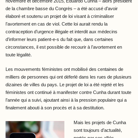
novembre et décembre 2015, Eduardo Cunha – alors président
de la chambre basse du Congrès – a été accusé d’avoir
élaboré et soutenu un projet de loi visant à criminaliser
l’avortement en cas de viol. Cette loi aurait rendu la
contraception d’urgence illégale et interdit aux médecins
d’informer leurs patient-e-s du fait que, dans certaines
circonstances, il est possible de recourir à l’avortement en
toute légalité.
Les mouvements féministes ont mobilisé des centaines de
milliers de personnes qui ont déferlé dans les rues de plusieurs
dizaines de villes du pays. Le projet de loi a été rejeté et les
féministes ont continué à manifester contre Cunha durant toute
l’année qui a suivi, ajoutant ainsi à la pression populaire qui a
finalement abouti à son procès et à sa destitution.
Mais les projets de Cunha
sont toujours d’actualité,
portés par ses alliés