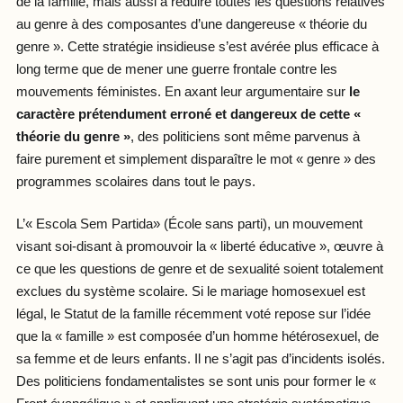
de la famille, mais aussi à réduire toutes les questions relatives
au genre à des composantes d’une dangereuse « théorie du
genre ». Cette stratégie insidieuse s’est avérée plus efficace à
long terme que de mener une guerre frontale contre les
mouvements féministes. En axant leur argumentaire sur
le
caractère prétendument erroné et dangereux de cette «
théorie du genre »
, des politiciens sont même parvenus à
faire purement et simplement disparaître le mot « genre » des
programmes scolaires dans tout le pays.
L’« Escola Sem Partida» (École sans parti), un mouvement
visant soi-disant à promouvoir la « liberté éducative », œuvre à
ce que les questions de genre et de sexualité soient totalement
exclues du système scolaire. Si le mariage homosexuel est
légal, le Statut de la famille récemment voté repose sur l’idée
que la « famille » est composée d’un homme hétérosexuel, de
sa femme et de leurs enfants. Il ne s’agit pas d’incidents isolés.
Des politiciens fondamentalistes se sont unis pour former le «