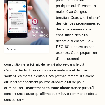
politiques qui détiennent la
majorité au Congrès
brésilien. Ceux-ci ont élaboré
des lois, des programmes et
des amendements à la
constitution bien plus
désastreux encore. La
«
PEC 181 »
en est un bon
Beta bot
exemple. Cette proposition
d’amendement
constitutionnel a été initialement élaborée dans le but
d’augmenter la durée du congé de maternité et de mieux
soutenir les mères d’enfants nés prématurément. Il s’avère
qu’un tel amendement pourrait aussi être utilisé pour
criminaliser l’avortement en toute circonstance
puisqu’il
contient une clause qui affirme que « la vie commence dès la
conception ».