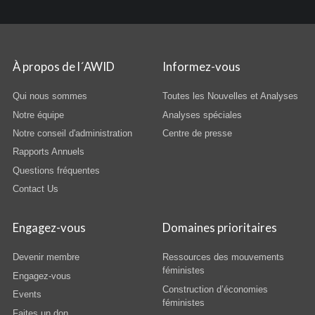
À propos de l´AWID
Informez-vous
Qui nous sommes
Toutes les Nouvelles et Analyses
Notre équipe
Analyses spéciales
Notre conseil d'administration
Centre de presse
Rapports Annuels
Questions fréquentes
Contact Us
Engagez-vous
Domaines prioritaires
Devenir membre
Ressources des mouvements
féministes
Engagez-vous
Construction d’économies
Events
féministes
Faites un don