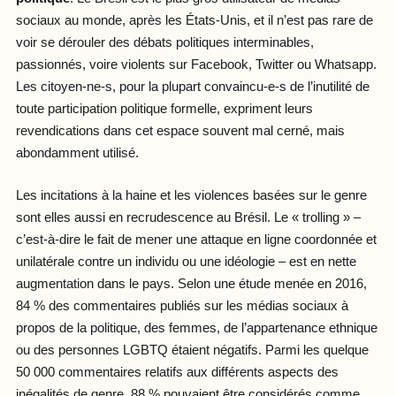
sociaux au monde, après les États-Unis, et il n’est pas rare de
voir se dérouler des débats politiques interminables,
passionnés, voire violents sur Facebook, Twitter ou Whatsapp.
Les citoyen-ne-s, pour la plupart convaincu-e-s de l’inutilité de
toute participation politique formelle, expriment leurs
revendications dans cet espace souvent mal cerné, mais
abondamment utilisé.
Les incitations à la haine et les violences basées sur le genre
sont elles aussi en recrudescence au Brésil. Le « trolling » –
c’est-à-dire le fait de mener une attaque en ligne coordonnée et
unilatérale contre un individu ou une idéologie – est en nette
augmentation dans le pays. Selon une étude menée en 2016,
84 % des commentaires publiés sur les médias sociaux à
propos de la politique, des femmes, de l’appartenance ethnique
ou des personnes LGBTQ étaient négatifs. Parmi les quelque
50 000 commentaires relatifs aux différents aspects des
inégalités de genre, 88 % pouvaient être considérés comme