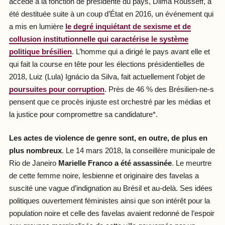
accédé à la fonction de présidente du pays, Dilma Rousseff, a
été destituée suite à un coup d’État en 2016, un événement qui
a mis en lumière
le degré inquiétant de sexisme et de
collusion institutionnelle qui caractérise le système
politique brésilien
. L’homme qui a dirigé le pays avant elle et
qui fait la course en tête pour les élections présidentielles de
2018, Luiz (Lula) Ignácio da Silva, fait actuellement l’objet de
poursuites pour corruption
. Près de 46 % des Brésilien-ne-s
pensent que ce procès injuste est orchestré par les médias et
la justice pour compromettre sa candidature*.
Les actes de violence de genre sont, en outre, de plus en
plus nombreux
. Le 14 mars 2018, la conseillère municipale de
Rio de Janeiro
Marielle Franco a été assassinée
. Le meurtre
de cette femme noire, lesbienne et originaire des favelas a
suscité une vague d’indignation au Brésil et au-delà. Ses idées
politiques ouvertement féministes ainsi que son intérêt pour la
population noire et celle des favelas avaient redonné de l’espoir