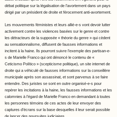
débat politique sur la légalisation de l’avortement dans un pays
dirigé par un président de droite et férocement anti-avortement.
Les mouvements féministes et leurs allié-e-s vont devoir lutter
activement contre les violences basées sur le genre et contre
les détracteurs de la supposée « théorie du genre » qui cèdent
au sensationnalisme, diffusent de fausses informations et
incitent à la haine. Ils pourront suivre l’exemple des partisan-e-
s de Marielle Franco qui ont dénoncé le contenu de «
Ceticismo Político » (scepticisme politique), un site internet de
droite qui a véhiculé de fausses informations sur la conseillère
municipale après son assassinat, et sont parvenus à se faire
entendre. Des juristes se sont en outre organisé-e-s pour
repérer les incitations à la haine, les fausses informations et les
calomnies à l’égard de Marielle Franco en demandant à toutes
les personnes témoins de ces actes de leur envoyer des
captures d’écrans sur la base desquelles il leur serait possible
de lancer des poursuites judiciaires.