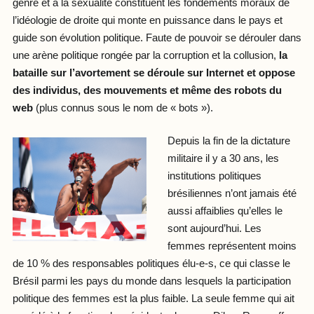
genre et à la sexualité constituent les fondements moraux de
l’idéologie de droite qui monte en puissance dans le pays et
guide son évolution politique. Faute de pouvoir se dérouler dans
une arène politique rongée par la corruption et la collusion,
la
bataille sur l’avortement se déroule sur Internet et oppose
des individus, des mouvements et même des robots du
web
(plus connus sous le nom de « bots »).
Depuis la fin de la dictature
militaire il y a 30 ans, les
institutions politiques
brésiliennes n’ont jamais été
aussi affaiblies qu’elles le
sont aujourd’hui. Les
femmes représentent moins
de 10 % des responsables politiques élu-e-s, ce qui classe le
Brésil parmi les pays du monde dans lesquels la participation
politique des femmes est la plus faible. La seule femme qui ait