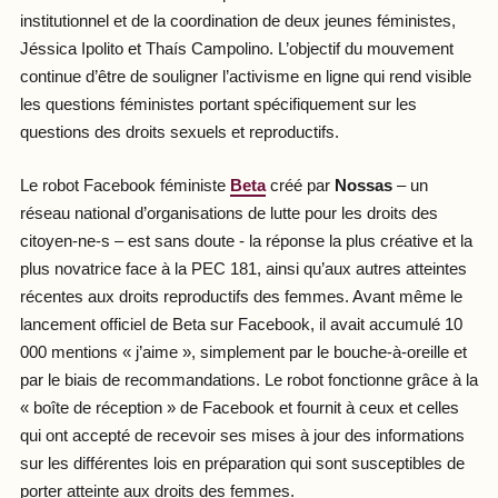
institutionnel et de la coordination de deux jeunes féministes,
Jéssica Ipolito et Thaís Campolino. L’objectif du mouvement
continue d’être de souligner l’activisme en ligne qui rend visible
les questions féministes portant spécifiquement sur les
questions des droits sexuels et reproductifs.
Le robot Facebook féministe
Beta
créé par
Nossas
– un
réseau national d’organisations de lutte pour les droits des
citoyen-ne-s – est sans doute - la réponse la plus créative et la
plus novatrice face à la PEC 181, ainsi qu’aux autres atteintes
récentes aux droits reproductifs des femmes. Avant même le
lancement officiel de Beta sur Facebook, il avait accumulé 10
000 mentions « j’aime », simplement par le bouche-à-oreille et
par le biais de recommandations. Le robot fonctionne grâce à la
« boîte de réception » de Facebook et fournit à ceux et celles
qui ont accepté de recevoir ses mises à jour des informations
sur les différentes lois en préparation qui sont susceptibles de
porter atteinte aux droits des femmes.