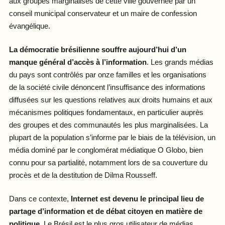
aux groupes marginalisés de cette ville gouvernée par un
conseil municipal conservateur et un maire de confession
évangélique.
La démocratie brésilienne souffre aujourd’hui d’un
manque général d’accès à l’information
. Les grands médias
du pays sont contrôlés par onze familles et les organisations
de la société civile dénoncent l’insuffisance des informations
diffusées sur les questions relatives aux droits humains et aux
mécanismes politiques fondamentaux, en particulier auprès
des groupes et des communautés les plus marginalisées. La
plupart de la population s’informe par le biais de la télévision, un
média dominé par le conglomérat médiatique O Globo, bien
connu pour sa partialité, notamment lors de sa couverture du
procès et de la destitution de Dilma Rousseff.
Dans ce contexte,
Internet est devenu le principal lieu de
partage d’information et de débat citoyen en matière de
politique
. Le Brésil est le plus gros utilisateur de médias