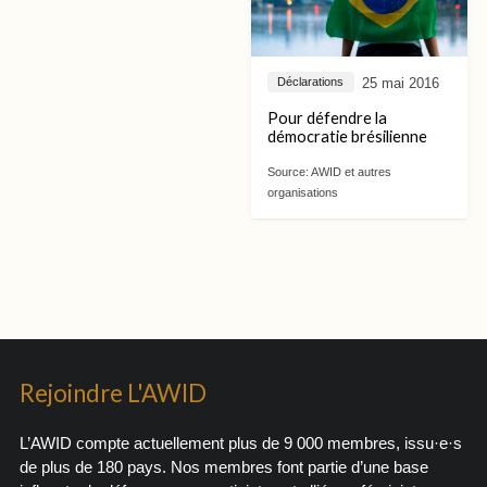
25 mai 2016
Déclarations
Pour défendre la
démocratie brésilienne
Source:
AWID et autres
organisations
Rejoindre L'AWID
L’AWID compte actuellement plus de 9 000 membres, issu·e·s
de plus de 180 pays. Nos membres font partie d’une base