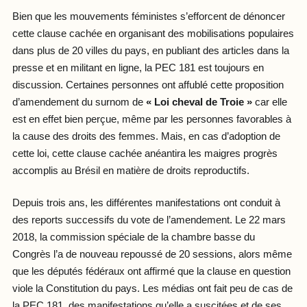
Bien que les mouvements féministes s’efforcent de dénoncer
cette clause cachée en organisant des mobilisations populaires
dans plus de 20 villes du pays, en publiant des articles dans la
presse et en militant en ligne, la PEC 181 est toujours en
discussion. Certaines personnes ont affublé cette proposition
d’amendement du surnom de
« Loi cheval de Troie »
car elle
est en effet bien perçue, même par les personnes favorables à
la cause des droits des femmes. Mais, en cas d’adoption de
cette loi, cette clause cachée anéantira les maigres progrès
accomplis au Brésil en matière de droits reproductifs.
Depuis trois ans, les différentes manifestations ont conduit à
des reports successifs du vote de l’amendement. Le 22 mars
2018, la commission spéciale de la chambre basse du
Congrès l’a de nouveau repoussé de 20 sessions, alors même
que les députés fédéraux ont affirmé que la clause en question
viole la Constitution du pays. Les médias ont fait peu de cas de
la PEC 181, des manifestations qu’elle a suscitées et de ses