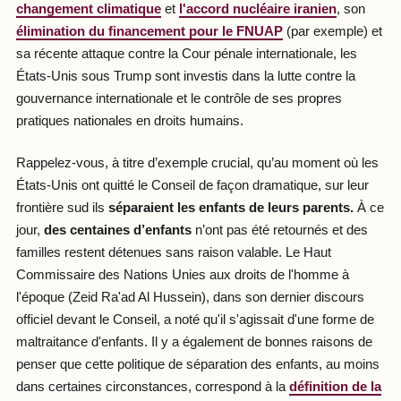
changement climatique
et
l'accord nucléaire iranien
, son
élimination du financement pour le FNUAP
(par exemple) et
sa récente attaque contre la Cour pénale internationale, les
États-Unis sous Trump sont investis dans la lutte contre la
gouvernance internationale et le contrôle de ses propres
pratiques nationales en droits humains.
Rappelez-vous, à titre d’exemple crucial, qu’au moment où les
États-Unis ont quitté le Conseil de façon dramatique, sur leur
frontière sud ils
séparaient les enfants de leurs parents.
À ce
jour,
des centaines d’enfants
n’ont pas été retournés et des
familles restent détenues sans raison valable. Le Haut
Commissaire des Nations Unies aux droits de l'homme à
l'époque (Zeid Ra'ad Al Hussein), dans son dernier discours
officiel devant le Conseil, a noté qu'il s'agissait d'une forme de
maltraitance d'enfants. Il y a également de bonnes raisons de
penser que cette politique de séparation des enfants, au moins
dans certaines circonstances, correspond à la
définition de la