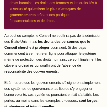
droits humains, les droits des femmes et les droits liés à
la sexualité qui
attirent le plus d'attaques de
gouvernements
prônant des politiques
fondamentalistes et de droite.
Au bout du compte, le Conseil ne souffrira pas de la démission
des États-Unis, mais
les droits des personnes que le
Conseil cherche à protéger
pourraient. Si des pays
commencent à se mettre en ligne pour attaquer le système
même de protection des droits humains, ce sont finalement les
citoyens ordinaires qui souffriront de l’absence de
responsabilité des gouvernements.
Et à mesure que les gouvernements s’éloigneront simplement
des systèmes de gouvernance, au lieu de s’y engager en
bonne volonté, ces systèmes pourraient en fait s’affaiblir. Les
pertes, au moins dans les exemples ci-dessus,
sont larges,
stratégiques et intentionnelles.