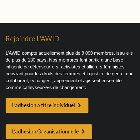
Rejoindre L'AWID
L’AWID compte actuellement plus de 9 000 membres, issu·e·s
de plus de 180 pays. Nos membres font partie d’une base
influente de défenseur·e·s, activistes et allié·e·s féministes
oeuvrant pour les droits des femmes et la justice de genre, qui
collaborent, échangent, apprennent et agissent ensemble
comme catalyseur·e·s de changement.
L’adhesion a titre individuel
L’adhesion Organisationnelle