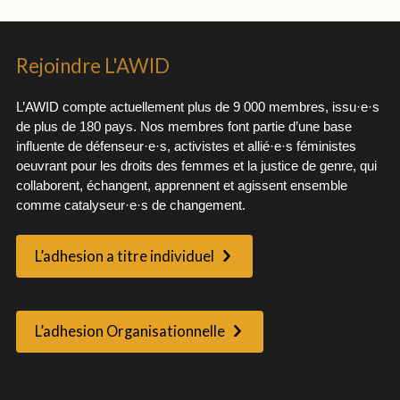
Rejoindre L'AWID
L’AWID compte actuellement plus de 9 000 membres, issu·e·s
de plus de 180 pays. Nos membres font partie d’une base
influente de défenseur·e·s, activistes et allié·e·s féministes
oeuvrant pour les droits des femmes et la justice de genre, qui
collaborent, échangent, apprennent et agissent ensemble
comme catalyseur·e·s de changement.
L’adhesion a titre individuel
L’adhesion Organisationnelle