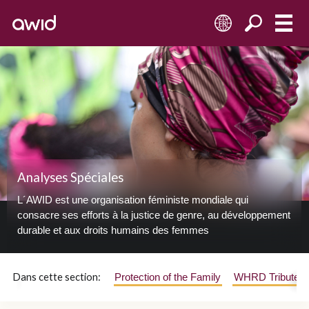
FR
Analyses Spéciales
L´AWID est une organisation féministe mondiale qui
consacre ses efforts à la justice de genre, au développement
durable et aux droits humains des femmes
Dans cette section:
Protection of the Family
WHRD Tribute