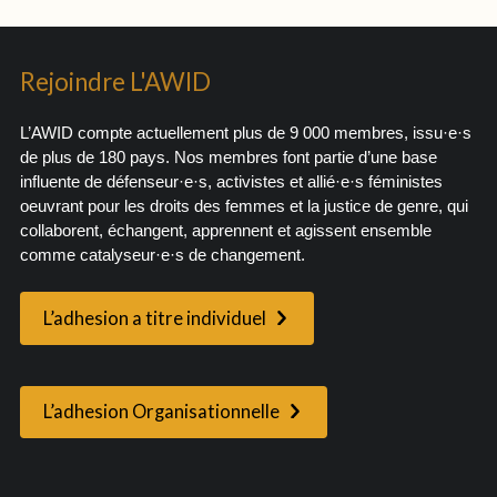
Rejoindre L'AWID
L’AWID compte actuellement plus de 9 000 membres, issu·e·s
de plus de 180 pays. Nos membres font partie d’une base
influente de défenseur·e·s, activistes et allié·e·s féministes
oeuvrant pour les droits des femmes et la justice de genre, qui
collaborent, échangent, apprennent et agissent ensemble
comme catalyseur·e·s de changement.
L’adhesion a titre individuel
L’adhesion Organisationnelle