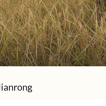
Jianrong