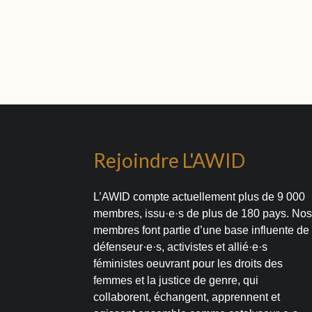
Rejoindre L'AWID
L’AWID compte actuellement plus de 9 000
membres, issu·e·s de plus de 180 pays. No
membres font partie d’une base influente de
défenseur·e·s, activistes et allié·e·s
féministes oeuvrant pour les droits des
femmes et la justice de genre, qui
collaborent, échangent, apprennent et