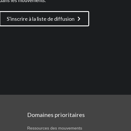
dans les mouvements.
S'inscrire à la liste de diffusion
Domaines prioritaires
Ressources des mouvements