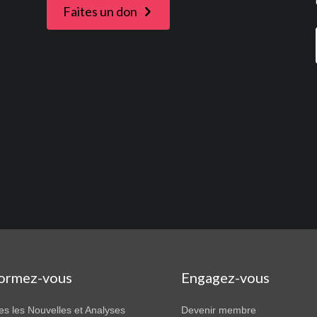
Faites un don
formez-vous
Engagez-vous
es les Nouvelles et Analyses
Devenir membre