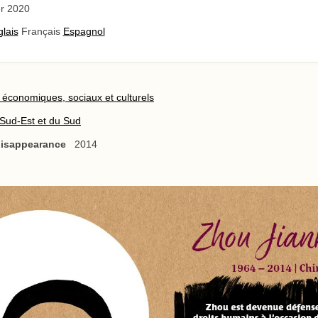
r 2020
lais
Français
Espagnol
s économiques, sociaux et culturels
 Sud-Est et du Sud
 disappearance
2014