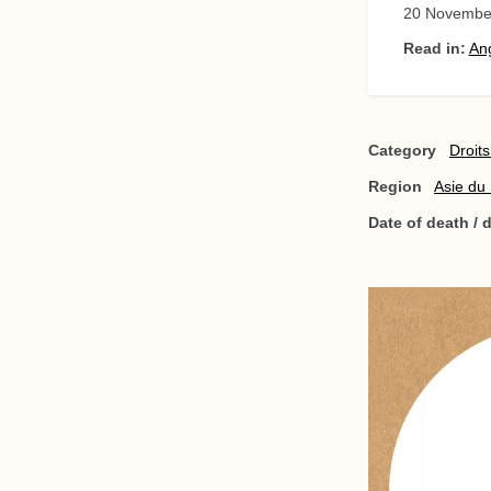
20 Novembe
Read in:
Ang
Category
Droit
Region
Asie du
Date of death /