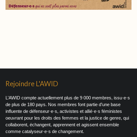
Rejoindre L'AWID
L’AWID compte actuellement plus de 9 000 membres, issu·e·s
de plus de 180 pays. Nos membres font partie d’une base
influente de défenseur·e·s, activistes et allié·e·s féministes
oeuvrant pour les droits des femmes et la justice de genre, qui
collaborent, échangent, apprennent et agissent ensemble
comme catalyseur·e·s de changement.