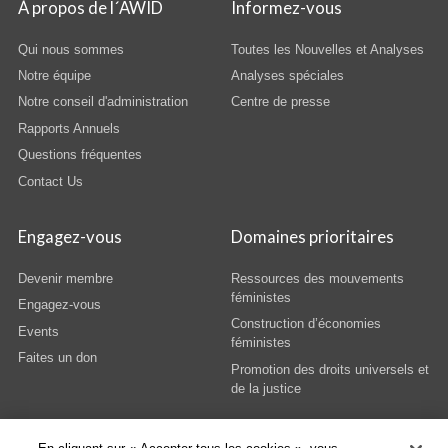
À propos de l´AWID
Informez-vous
Qui nous sommes
Toutes les Nouvelles et Analyses
Notre équipe
Analyses spéciales
Notre conseil d'administration
Centre de presse
Rapports Annuels
Questions fréquentes
Contact Us
Engagez-vous
Domaines prioritaires
Devenir membre
Ressources des mouvements
féministes
Engagez-vous
Construction d’économies
Events
féministes
Faites un don
Promotion des droits universels et
de la justice