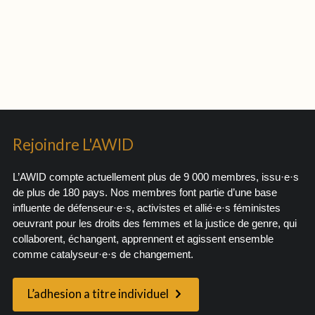
Rejoindre L'AWID
L’AWID compte actuellement plus de 9 000 membres, issu·e·s
de plus de 180 pays. Nos membres font partie d’une base
influente de défenseur·e·s, activistes et allié·e·s féministes
oeuvrant pour les droits des femmes et la justice de genre, qui
collaborent, échangent, apprennent et agissent ensemble
comme catalyseur·e·s de changement.
L’adhesion a titre individuel