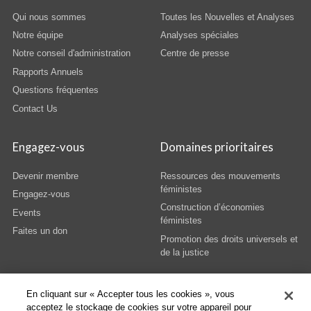
Qui nous sommes
Toutes les Nouvelles et Analyses
Notre équipe
Analyses spéciales
Notre conseil d'administration
Centre de presse
Rapports Annuels
Questions fréquentes
Contact Us
Engagez-vous
Domaines prioritaires
Devenir membre
Ressources des mouvements
féministes
Engagez-vous
Construction d’économies
Events
féministes
Faites un don
Promotion des droits universels et
de la justice
En cliquant sur « Accepter tous les cookies », vous
acceptez le stockage de cookies sur votre appareil pour