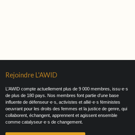
Rejoindre L'AWID
L’AWID compte actuellement plus de 9 000 membres, issu·e·s
de plus de 180 pays. Nos membres font partie d’une base
influente de défenseur·e·s, activistes et allié·e·s féministes
oeuvrant pour les droits des femmes et la justice de genre, qui
collaborent, échangent, apprennent et agissent ensemble
comme catalyseur·e·s de changement.