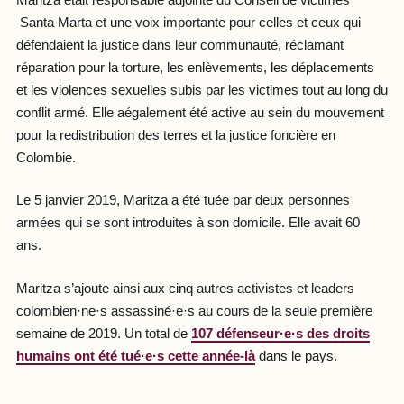
Maritza était responsable adjointe du Conseil de victimes
Santa Marta et une voix importante pour celles et ceux qui
défendaient la justice dans leur communauté, réclamant
réparation pour la torture, les enlèvements, les déplacements
et les violences sexuelles subis par les victimes tout au long du
conflit armé. Elle aégalement été active au sein du mouvement
pour la redistribution des terres et la justice foncière en
Colombie.
Le 5 janvier 2019, Maritza a été tuée par deux personnes
armées qui se sont introduites à son domicile. Elle avait 60
ans.
Maritza s’ajoute ainsi aux cinq autres activistes et leaders
colombien·ne·s assassiné·e·s au cours de la seule première
semaine de 2019. Un total de
107 défenseur·e·s des droits
humains ont été tué·e·s cette année-là
dans le pays.