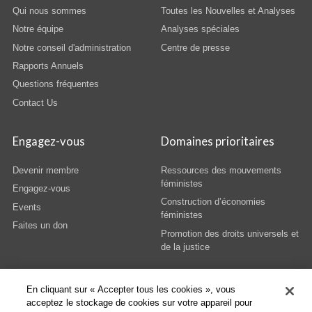
Qui nous sommes
Toutes les Nouvelles et Analyses
Notre équipe
Analyses spéciales
Notre conseil d'administration
Centre de presse
Rapports Annuels
Questions fréquentes
Contact Us
Engagez-vous
Domaines prioritaires
Devenir membre
Ressources des mouvements
féministes
Engagez-vous
Construction d’économies
Events
féministes
Faites un don
Promotion des droits universels et
de la justice
En cliquant sur « Accepter tous les cookies », vous
acceptez le stockage de cookies sur votre appareil pour