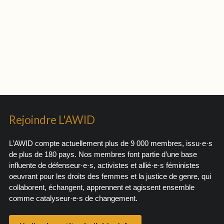
Rejoindre L'AWID
L’AWID compte actuellement plus de 9 000 membres, issu·e·s
de plus de 180 pays. Nos membres font partie d’une base
influente de défenseur·e·s, activistes et allié·e·s féministes
oeuvrant pour les droits des femmes et la justice de genre, qui
collaborent, échangent, apprennent et agissent ensemble
comme catalyseur·e·s de changement.