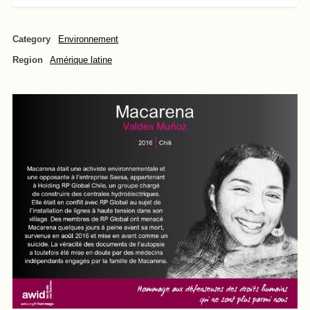
Category
Environnement
Region
Amérique latine