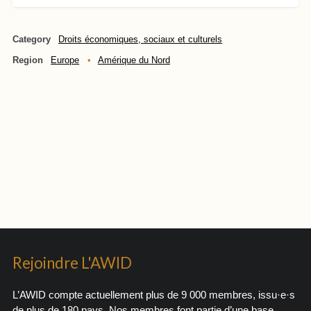
Category
Droits économiques, sociaux et culturels
Region
Europe
Amérique du Nord
Rejoindre L'AWID
L’AWID compte actuellement plus de 9 000 membres, issu·e·s
de plus de 180 pays. Nos membres font partie d’une base