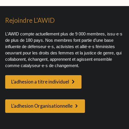
Rejoindre L'AWID
L’AWID compte actuellement plus de 9 000 membres, issu·e·s
de plus de 180 pays. Nos membres font partie d’une base
influente de défenseur·e·s, activistes et allié·e·s féministes
oeuvrant pour les droits des femmes et la justice de genre, qui
collaborent, échangent, apprennent et agissent ensemble
comme catalyseur·e·s de changement.
L’adhesion a titre individuel
L’adhesion Organisationnelle