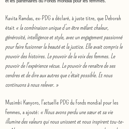
et les partenaires du Fonds mondial pour les femmes.
Kavita Ramdas, ex-PDG a déclaré, à juste titre, que Deborah
était
« la combinaison unique d’un être mêlant chaleur,
générosité, intelligence et style, avec un engagement passionné
pour faire fusionner la beauté et la justice. Elle avait compris le
pouvoir des histoires. Le pouvoir de la voix des femmes. Le
pouvoir de l'expérience vécue. Le pouvoir de renaître de ses
cendres et de dire aux autres que c'était possible. Et nous
continuons à nous relever. »
Musimbi Kanyoro, l'actuelle PDG du Fonds mondial pour les
femmes, a ajouté:
« Nous avons perdu une sœur et sa vie
illumine des valeurs qui nous unissent et nous inspirent tou-te-