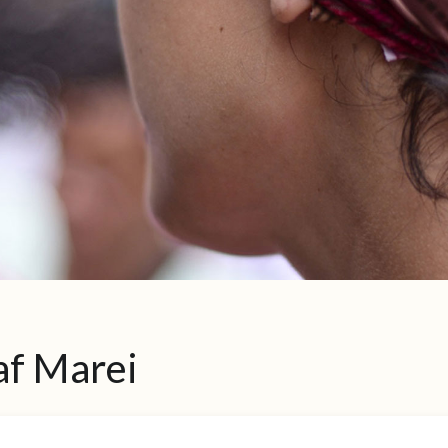
af Marei