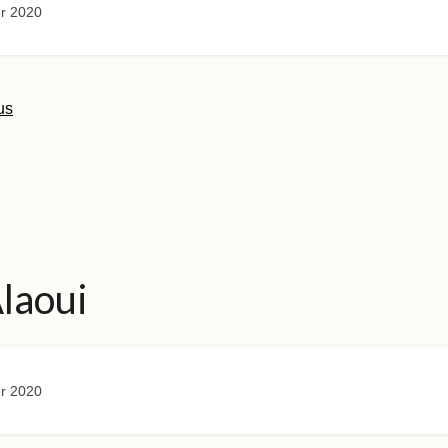
r 2020
us
Alaoui
r 2020