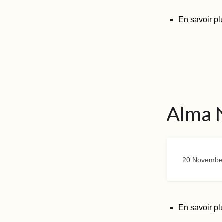
En savoir pl
Alma 
20 Novembe
En savoir pl