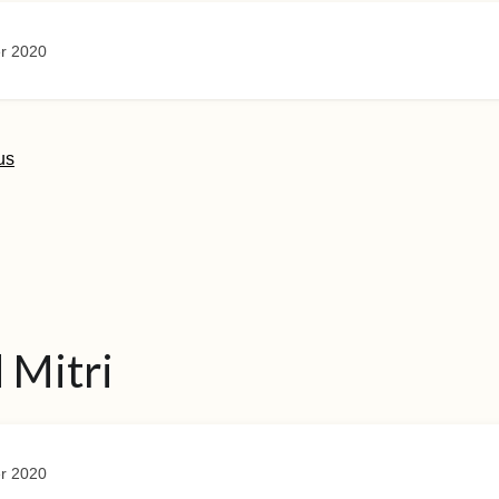
r 2020
us
 Mitri
r 2020