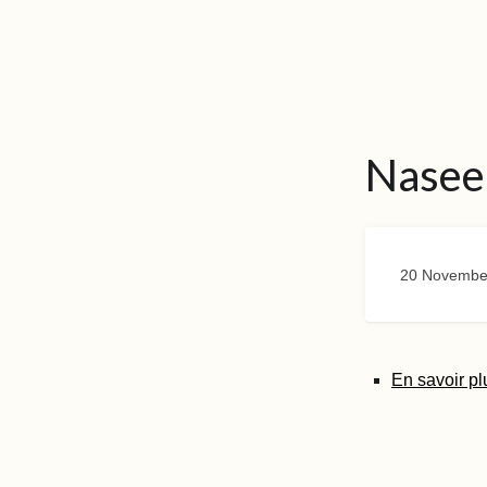
Nasee
20 Novembe
En savoir pl