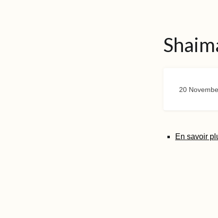
Shaim
20 Novembe
En savoir pl