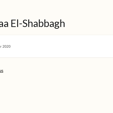
aa El-Shabbagh
r 2020
us