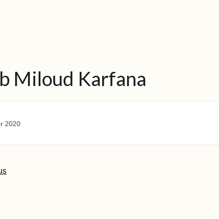
b Miloud Karfana
r 2020
us