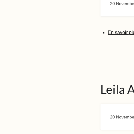
20 Novembe
En savoir pl
Leila 
20 Novembe