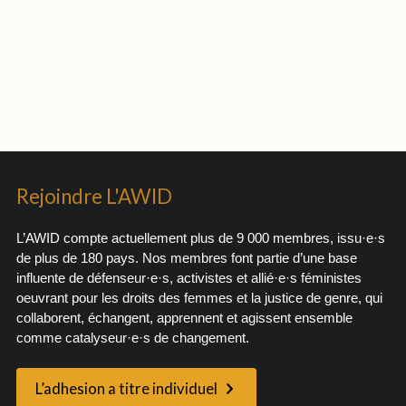
Rejoindre L'AWID
L’AWID compte actuellement plus de 9 000 membres, issu·e·s
de plus de 180 pays. Nos membres font partie d’une base
influente de défenseur·e·s, activistes et allié·e·s féministes
oeuvrant pour les droits des femmes et la justice de genre, qui
collaborent, échangent, apprennent et agissent ensemble
comme catalyseur·e·s de changement.
L’adhesion a titre individuel