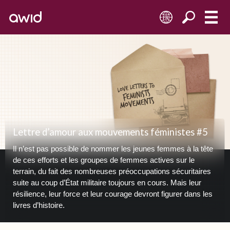
FR
Lettre d’amour aux mouvements féministes #5
Il n’est pas possible de nommer les jeunes femmes à la tête
de ces efforts et les groupes de femmes actives sur le
terrain, du fait des nombreuses préoccupations sécuritaires
suite au coup d’État militaire toujours en cours. Mais leur
résilience, leur force et leur courage devront figurer dans les
livres d’histoire.