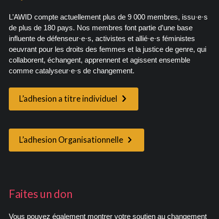
L’AWID compte actuellement plus de 9 000 membres, issu·e·s
de plus de 180 pays. Nos membres font partie d’une base
influente de défenseur·e·s, activistes et allié·e·s féministes
oeuvrant pour les droits des femmes et la justice de genre, qui
collaborent, échangent, apprennent et agissent ensemble
comme catalyseur·e·s de changement.
L’adhesion a titre individuel
L’adhesion Organisationnelle
Faites un don
Vous pouvez également montrer votre soutien au changement