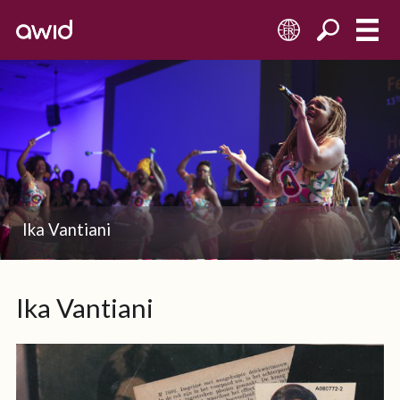
FR
Ika Vantiani
Ika Vantiani