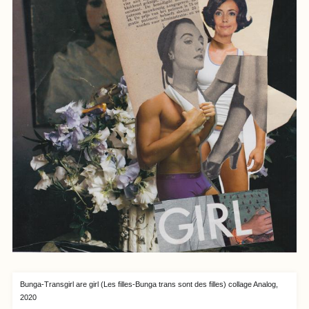
Bunga-Transgirl are girl (Les filles-Bunga trans sont des filles) collage Analog,
2020