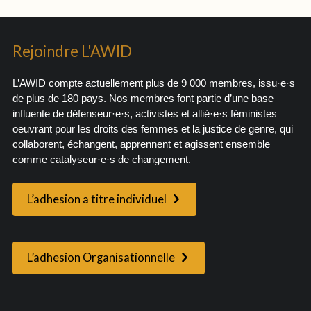
Rejoindre L'AWID
L’AWID compte actuellement plus de 9 000 membres, issu·e·s
de plus de 180 pays. Nos membres font partie d’une base
influente de défenseur·e·s, activistes et allié·e·s féministes
oeuvrant pour les droits des femmes et la justice de genre, qui
collaborent, échangent, apprennent et agissent ensemble
comme catalyseur·e·s de changement.
L’adhesion a titre individuel
L’adhesion Organisationnelle