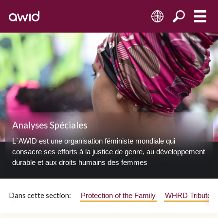
FR
Analyses Spéciales
L´AWID est une organisation féministe mondiale qui
consacre ses efforts à la justice de genre, au développement
durable et aux droits humains des femmes
Dans cette section:
Protection of the Family
WHRD Tribute