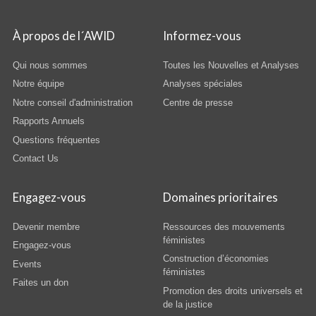
À propos de l´AWID
Informez-vous
Qui nous sommes
Toutes les Nouvelles et Analyses
Notre équipe
Analyses spéciales
Notre conseil d'administration
Centre de presse
Rapports Annuels
Questions fréquentes
Contact Us
Engagez-vous
Domaines prioritaires
Devenir membre
Ressources des mouvements
féministes
Engagez-vous
Construction d’économies
Events
féministes
Faites un don
Promotion des droits universels et
de la justice