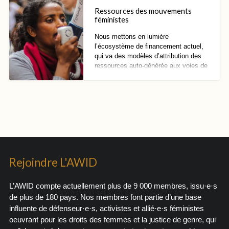
plus justes.
Ressources des mouvements
féministes
Nous mettons en lumière
l’écosystème de financement actuel,
qui va des modèles d’attribution des
ressources auto-générée aux voies de
financement officielles.
Rejoindre L'AWID
L’AWID compte actuellement plus de 9 000 membres, issu·e·s
de plus de 180 pays. Nos membres font partie d’une base
influente de défenseur·e·s, activistes et allié·e·s féministes
oeuvrant pour les droits des femmes et la justice de genre, qui