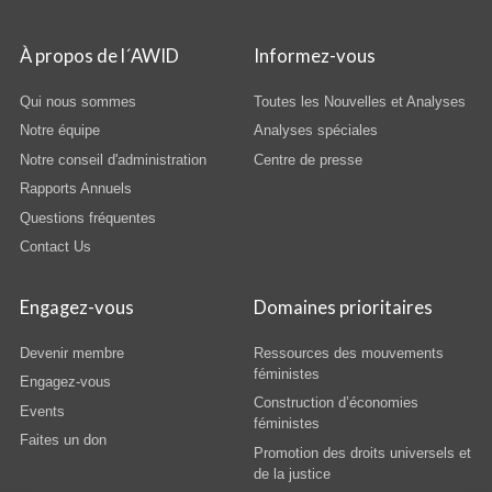
À propos de l´AWID
Informez-vous
Qui nous sommes
Toutes les Nouvelles et Analyses
Notre équipe
Analyses spéciales
Notre conseil d'administration
Centre de presse
Rapports Annuels
Questions fréquentes
Contact Us
Engagez-vous
Domaines prioritaires
Devenir membre
Ressources des mouvements
féministes
Engagez-vous
Construction d’économies
Events
féministes
Faites un don
Promotion des droits universels et
de la justice