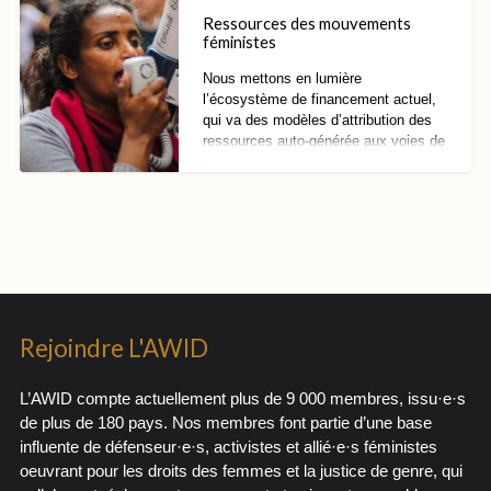
plus justes.
Ressources des mouvements
féministes
Nous mettons en lumière
l’écosystème de financement actuel,
qui va des modèles d’attribution des
ressources auto-générée aux voies de
financement officielles.
Rejoindre L'AWID
L’AWID compte actuellement plus de 9 000 membres, issu·e·s
de plus de 180 pays. Nos membres font partie d’une base
influente de défenseur·e·s, activistes et allié·e·s féministes
oeuvrant pour les droits des femmes et la justice de genre, qui