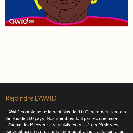
Rejoindre L'AWID
L’AWID compte actuellement plus de 9 000 membres, issu·e·s
de plus de 180 pays. Nos membres font partie d’une base
influente de défenseur·e·s, activistes et allié·e·s féministes
oeuvrant pour les droits des femmes et la justice de genre, qui