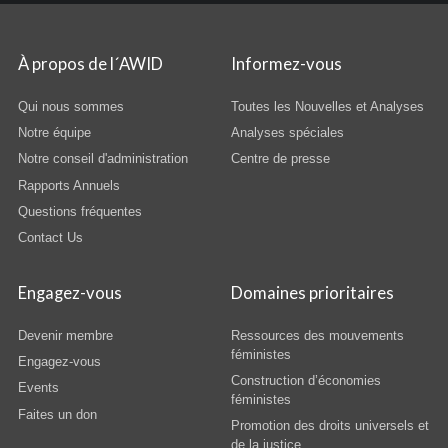
À propos de l´AWID
Informez-vous
Qui nous sommes
Toutes les Nouvelles et Analyses
Notre équipe
Analyses spéciales
Notre conseil d'administration
Centre de presse
Rapports Annuels
Questions fréquentes
Contact Us
Engagez-vous
Domaines prioritaires
Devenir membre
Ressources des mouvements
féministes
Engagez-vous
Construction d’économies
Events
féministes
Faites un don
Promotion des droits universels et
de la justice