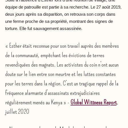
Suite à l’absence d’Esther lors d’une réunion de village, une
équipe de patrouille est partie à sa recherche. Le 27 août 2019,
deux jours après sa disparition, on retrouva son corps dans
une ferme proche de sa propriété, montrant des signes de
torture. Elle fut sauvagement assassinée.
« Esther était reconnue pour son travail auprès des membres
de la communauté, empêchant les évictions de terres
revendiquées des magnats. Les activistes du coin n’ont aucun
doute sur le lien entre son meurtre et les luttes constantes
pour les terres dans la région. C’est un tragique rappel de la
fréquence alarmante d’assassinats extrajudiciaires
régulièrement menés au Kenya » -
Global Wittness Report
,
juillet 2020