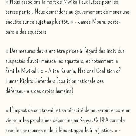
« Nous associons la mort de Mwikali aux luttes pour les
terres par ici. Nous demandons au gouvernement de mener une
enquête sur ce sujet au plus tôt. » - James Mburu, porte-
parole des squatters
« Des mesures devraient être prises à l’égard des individus
suspectés d’avoir menacé les squatters, et notamment la
famille Mwikali. » - Alice Karanja, National Coalition of
Human Rights Defenders (coalition nationale des
défenseur·e·s des droits humains)
« L’impact de son travail et sa ténacité demeureront encore en
vie pour les prochaines décennies au Kenya. CJGEA console
avec les personnes endeuillées et appelle à la justice. » -