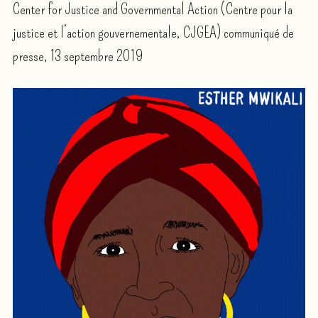
Center for Justice and Governmental Action (Centre pour la
justice et l’action gouvernementale, CJGEA) communiqué de
presse, 13 septembre 2019