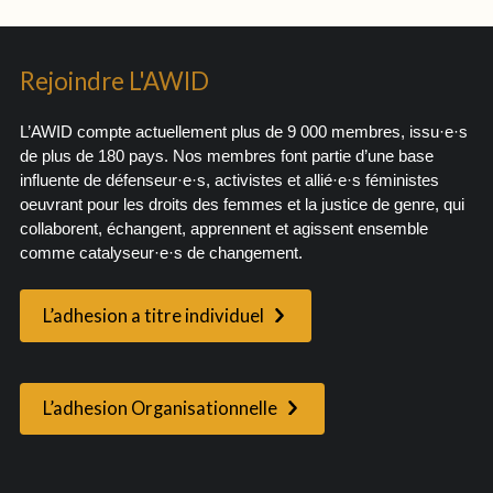
Rejoindre L'AWID
L’AWID compte actuellement plus de 9 000 membres, issu·e·s
de plus de 180 pays. Nos membres font partie d’une base
influente de défenseur·e·s, activistes et allié·e·s féministes
oeuvrant pour les droits des femmes et la justice de genre, qui
collaborent, échangent, apprennent et agissent ensemble
comme catalyseur·e·s de changement.
L’adhesion a titre individuel
L’adhesion Organisationnelle