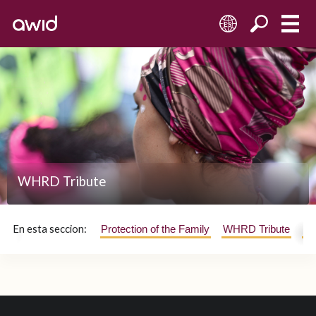
ES
WHRD Tribute
En esta seccion:
Protection of the Family
WHRD Tribute
H