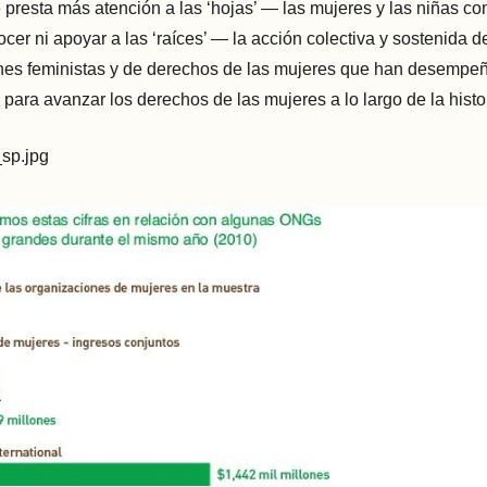
presta más atención a las ‘hojas’ — las mujeres y las niñas co
cer ni apoyar a las ‘raíces’ — la acción colectiva y sostenida de
nes feministas y de derechos de las mujeres que han desempeñ
para avanzar los derechos de las mujeres a lo largo de la histor