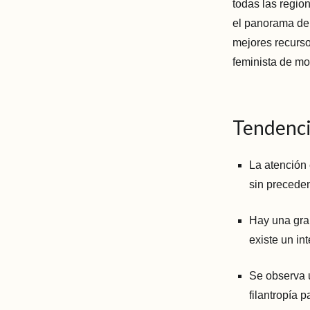
todas las regio
el panorama de
mejores recurso
feminista de mo
Tendenci
La atención 
sin precede
Hay una gran
existe un int
Se observa 
filantropía 