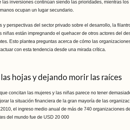
 las inversiones continúan siendo las prioridades, mientras los
umanos ocupan un lugar secundario.
 y perspectivas del sector privado sobre el desarrollo, la filantr
s niñas están impregnando el quehacer de otros actores del des
ntes. Esto plantea preguntas acerca de cómo las organizacione
actuar con esta tendencia desde una mirada crítica.
as hojas y dejando morir las raíces
que concitan las mujeres y las niñas parece no tener demasiad
orar la situación financiera de la gran mayoría de las organiza
 2010, el ingreso medio anual de más de 740 organizaciones d
artes del mundo fue de USD 20 000