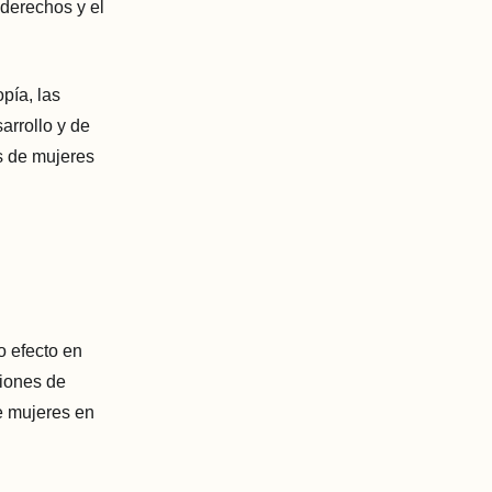
 derechos y el
opía, las
arrollo y de
s de mujeres
o efecto en
ciones de
e mujeres en