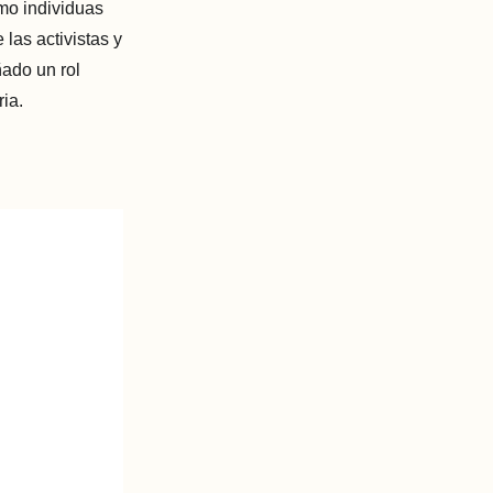
mo individuas
 las activistas y
ado un rol
ia.