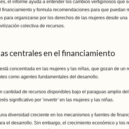
nes, el informe ayuda a entender los cambios vertiginosos que 
l financiamiento y formula recomendaciones para que puedan m
s para organizarse por los derechos de las mujeres desde una 
vilización colectiva de recursos.
as centrales en el financiamiento
está concentrada en las mujeres y las niñas, que gozan de un 
ntes como agentes fundamentales del desarrollo.
 cantidad de recursos disponibles bajo el paraguas amplio del 
erés significativo por ‘invertir’ en las mujeres y las niñas.
una diversidad creciente en los mecanismos y fuentes de finan
para el desarrollo. Sin embargo, el crecimiento económico y los r