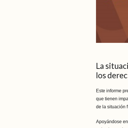
La situac
los derec
Este informe pr
que tienen impa
de la situación
Apoyándose en 