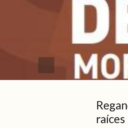
Regand
raíces