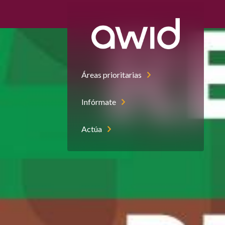
Left
Small
Áreas prioritarias
Infórmate
Actúa