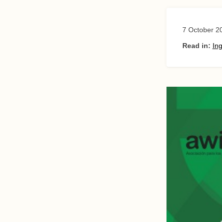
7 October 2
Read in:
Ing