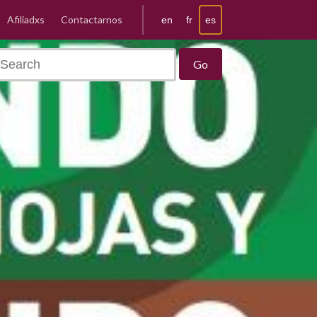
Afiliadxs
Contactarnos
es
en
fr