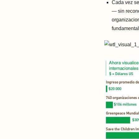
Cada vez se 
— sin recono
organizacio
fundamental 